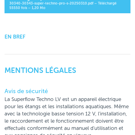
30340-30343-super-techno-pro-s-20250310.pdf – Téléchargé
55550 fois – 1,20 Mo
EN BREF
MENTIONS LÉGALES
Avis de sécurité
La Superflow Techno LV est un appareil électrique
pour les étangs et les installations aquatiques. Même
avec la technologie basse tension 12 V, l'installation,
le raccordement et le fonctionnement doivent être
effectués conformément au manuel d'utilisation et