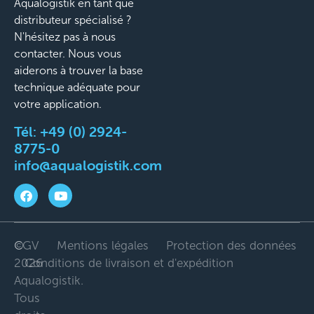
Aqualogistik en tant que
distributeur spécialisé ?
N'hésitez pas à nous
contacter. Nous vous
aiderons à trouver la base
technique adéquate pour
votre application.
Tél:
+49 (0) 2924-
8775-0
info@aqualogistik.com
©
CGV
Mentions légales
Protection des données
2026
Conditions de livraison et d'expédition
Aqualogistik.
Tous