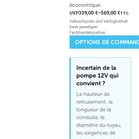
économique.
339,00
€
–
569,00
€
TTC.
OPTIONS DE COMMAN
Incertain de la
pompe 12V qui
convient ?
La hauteur de
refoulement, la
longueur de la
conduite, le
diamètre du tuyau,
les exigences de