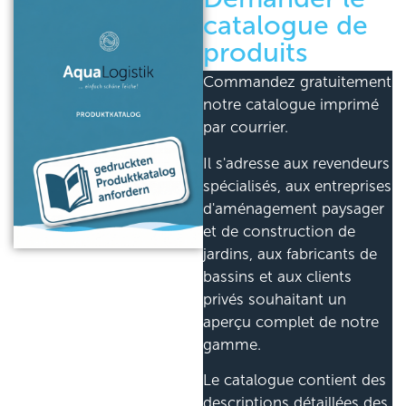
catalogue de
produits
Commandez gratuitement
notre catalogue imprimé
par courrier.
Il s'adresse aux revendeurs
spécialisés, aux entreprises
d'aménagement paysager
et de construction de
jardins, aux fabricants de
bassins et aux clients
privés souhaitant un
aperçu complet de notre
gamme.
Le catalogue contient des
descriptions détaillées des