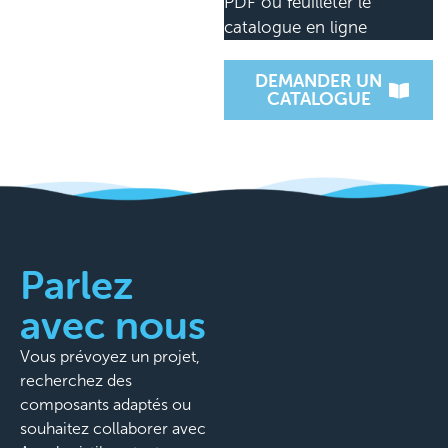
PDF ou feuilleter le
catalogue en ligne
DEMANDER UN
CATALOGUE
Parlez
avec nous
Vous prévoyez un projet,
recherchez des
composants adaptés ou
souhaitez collaborer avec