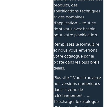
produits, des
spécifications techniques
et des domaines
d'application – tout ce
dont vous avez besoin
pour votre planification.
Remplissez le formulaire
et nous vous enverrons
votre catalogue par la
poste dans les plus brefs
délais.
Plus vite ? Vous trouverez
nos versions numériques
dans la zone de
téléchargement : →
Télécharger le catalogue