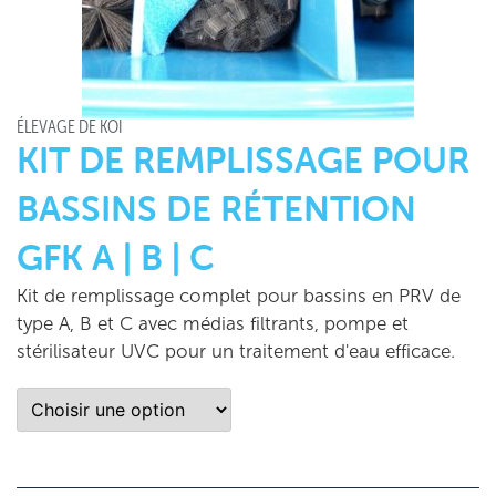
ÉLEVAGE DE KOÏ
KIT DE REMPLISSAGE POUR
BASSINS DE RÉTENTION
GFK A | B | C
Kit de remplissage complet pour bassins en PRV de
type A, B et C avec médias filtrants, pompe et
stérilisateur UVC pour un traitement d'eau efficace.