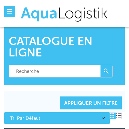
CATALOGUE EN
LIGNE
INITIALISER LES FILTRES
APPLIQUER UN FILTRE