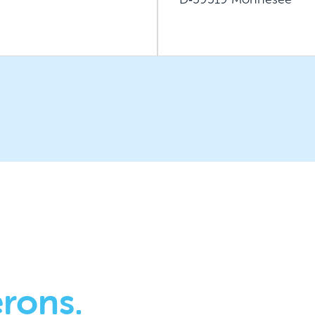
rons.