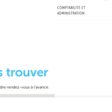
COMPTABILITÉ ET
ADMINISTRATION
 trouver
dre rendez-vous à l'avance.
Aqualogistik GmbH
Delecker Weg 30