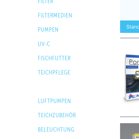
FILTER
FILTERMEDIEN
PUMPEN
UV-C
FISCHFUTTER
TEICHPFLEGE
WASSERTEST
LUFTPUMPEN
TEICHZUBEHÖR
BELEUCHTUNG