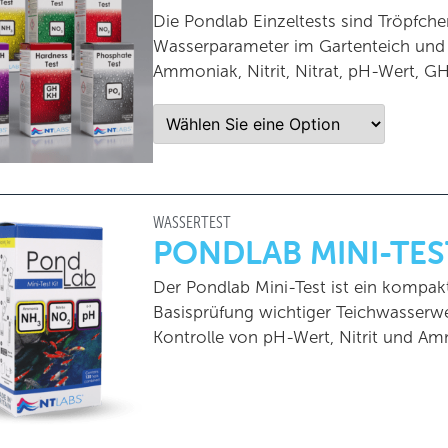
Die Pondlab Einzeltests sind Tröpfchen
Wasserparameter im Gartenteich und 
Ammoniak, Nitrit, Nitrat, pH-Wert, G
WASSERTEST
PONDLAB MINI-TES
Der Pondlab Mini-Test ist ein kompak
Basisprüfung wichtiger Teichwasserwe
Kontrolle von pH-Wert, Nitrit und A