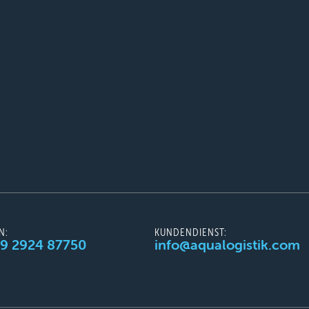
N:
KUNDENDIENST:
49 2924 87750
info@aqualogistik.com