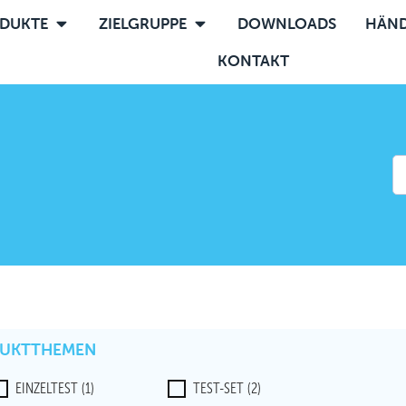
DUKTE
ZIELGRUPPE
DOWNLOADS
HÄND
KONTAKT
UKTTHEMEN
EINZELTEST
(1)
TEST-SET
(2)