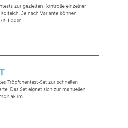
tests zur gezielten Kontrolle einzelner
Koiteich. Je nach Variante können
H/KH oder …
T
tes Tröpfchentest-Set zur schnellen
rte. Das Set eignet sich zur manuellen
mmoniak im …