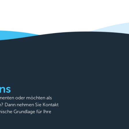
ns
onenten oder möchten als
n? Dann nehmen Sie Kontakt
nische Grundlage für Ihre