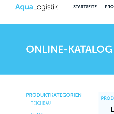
STARTSEITE
PRO
ONLINE-KATALOG
PRODUKTKATEGORIEN
PROD
TEICHBAU