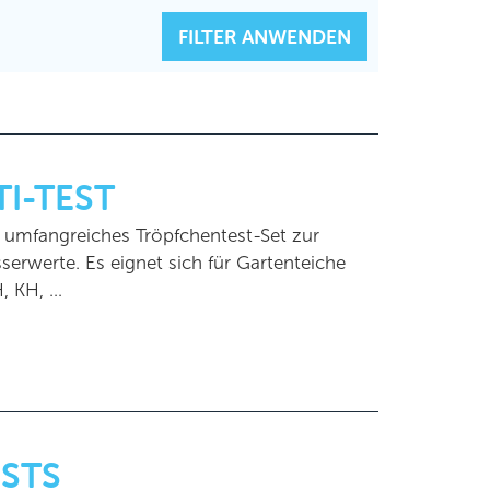
 ZURÜCKSETZEN
FILTER ANWENDEN
I-TEST
n umfangreiches Tröpfchentest-Set zur
erwerte. Es eignet sich für Gartenteiche
, KH, …
ESTS