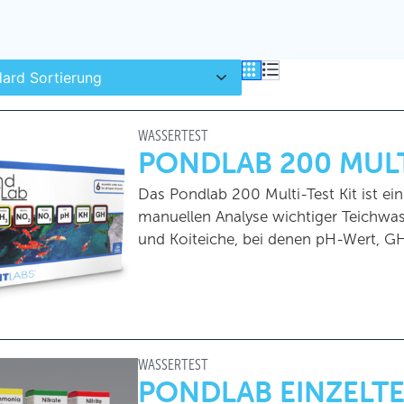
FILTER
WASSERTEST
PONDLAB 200 MULT
Das Pondlab 200 Multi-Test Kit ist ei
manuellen Analyse wichtiger Teichwass
und Koiteiche, bei denen pH-Wert, GH
WASSERTEST
PONDLAB EINZELT