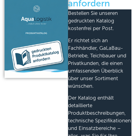
anfordern
Bestellen Sie unseren
gedruckten Katalog
kostenfrei per Post.
Er richtet sich an
Fachhändler, GaLaBau-
Betriebe, Teichbauer und
Privatkunden, die einen
umfassenden Überblick
über unser Sortiment
wünschen.
Der Katalog enthält
detaillierte
Produktbeschreibungen,
technische Spezifikationen
und Einsatzbereiche –
alles, was Sie für Ihre