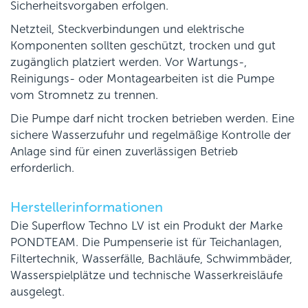
Sicherheitsvorgaben erfolgen.
Netzteil, Steckverbindungen und elektrische
Komponenten sollten geschützt, trocken und gut
zugänglich platziert werden. Vor Wartungs-,
Reinigungs- oder Montagearbeiten ist die Pumpe
vom Stromnetz zu trennen.
Die Pumpe darf nicht trocken betrieben werden. Eine
sichere Wasserzufuhr und regelmäßige Kontrolle der
Anlage sind für einen zuverlässigen Betrieb
erforderlich.
Herstellerinformationen
Die Superflow Techno LV ist ein Produkt der Marke
PONDTEAM. Die Pumpenserie ist für Teichanlagen,
Filtertechnik, Wasserfälle, Bachläufe, Schwimmbäder,
Wasserspielplätze und technische Wasserkreisläufe
ausgelegt.