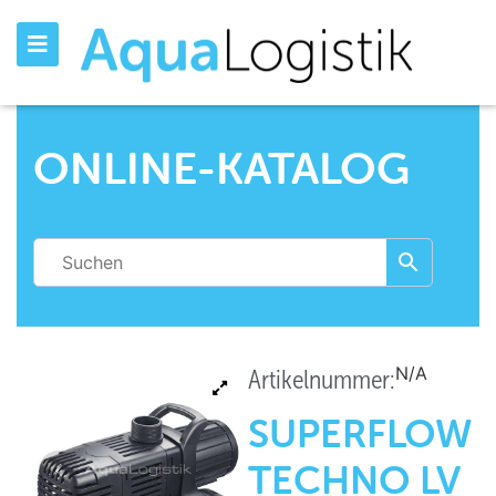
ONLINE-KATALOG
N/A
Artikelnummer:
SUPERFLOW
TECHNO LV