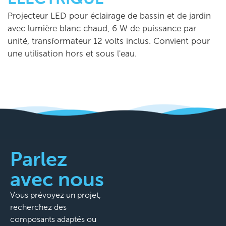
Projecteur LED pour éclairage de bassin et de jardin
avec lumière blanc chaud, 6 W de puissance par
unité, transformateur 12 volts inclus. Convient pour
une utilisation hors et sous l'eau.
Parlez
avec nous
Vous prévoyez un projet,
recherchez des
composants adaptés ou