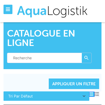
CATALOGUE EN
LIGNE
INITIALISER LES FILTRES
APPLIQUER UN FILTRE