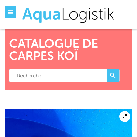
CATALOGUE DE
CARPES KOÏ