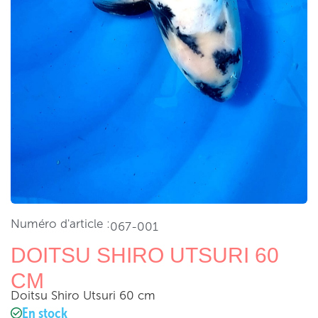
Numéro d'article :
067-001
DOITSU SHIRO UTSURI 60
CM
Doitsu Shiro Utsuri 60 cm
En stock