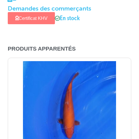
Demandes des commerçants
En stock
Certificat KHV
PRODUITS APPARENTÉS