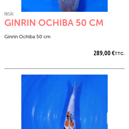
NISAI
GINRIN OCHIBA 50 CM
Ginrin Ochiba 50 cm
289,00
€
TTC.