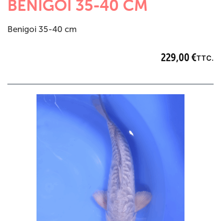
BENIGOI 35-40 CM
Benigoi 35-40 cm
229,00
€
TTC.