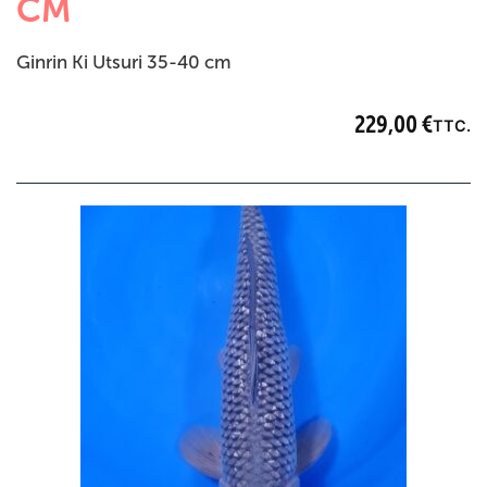
CM
Ginrin Ki Utsuri 35-40 cm
229,00
€
TTC.