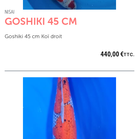
NISAI
GOSHIKI 45 CM
Goshiki 45 cm Koï droit
440,00
€
TTC.