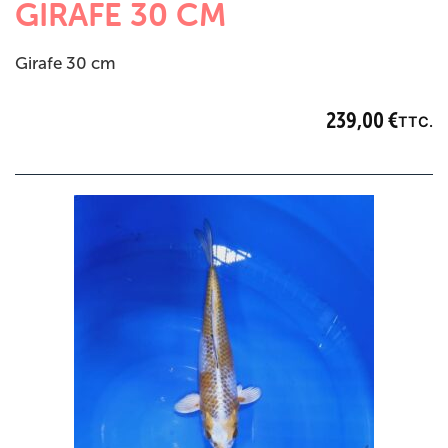
GIRAFE 30 CM
Girafe 30 cm
239,00
€
TTC.