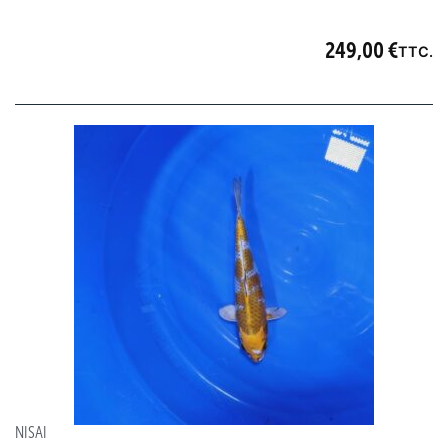
249,00
€
TTC.
NISAI