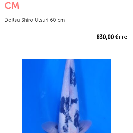
CM
Doitsu Shiro Utsuri 60 cm
830,00
€
TTC.