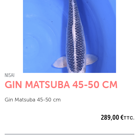
NISAI
GIN MATSUBA 45-50 CM
Gin Matsuba 45-50 cm
289,00
€
TTC.