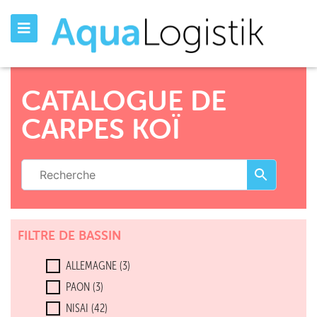
CATALOGUE DE
CARPES KOÏ
FILTRE DE BASSIN
ALLEMAGNE
(3)
PAON
(3)
NISAI
(42)