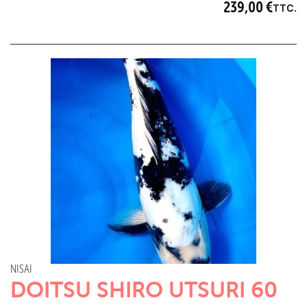
239,00
€
TTC.
NISAI
DOITSU SHIRO UTSURI 60