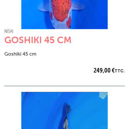
NISAI
GOSHIKI 45 CM
Goshiki 45 cm
249,00
€
TTC.