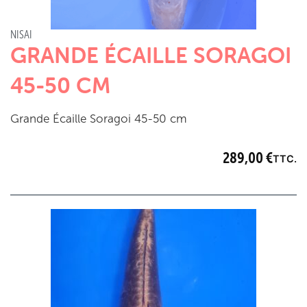
NISAI
GRANDE ÉCAILLE SORAGOI
45-50 CM
Grande Écaille Soragoi 45-50 cm
289,00
€
TTC.