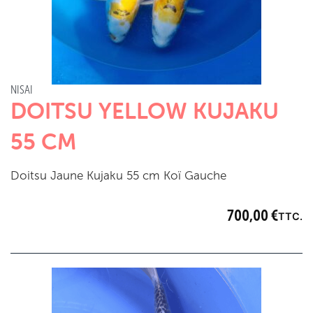
NISAI
DOITSU YELLOW KUJAKU
55 CM
Doitsu Jaune Kujaku 55 cm Koï Gauche
700,00
€
TTC.