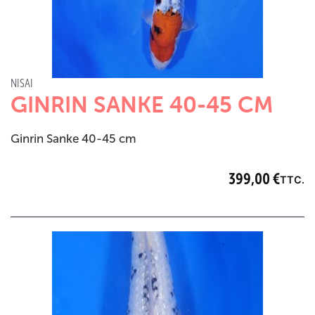
NISAI
GINRIN SANKE 40-45 CM
Ginrin Sanke 40-45 cm
399,00
€
TTC.