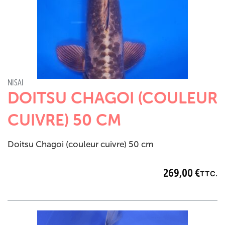
NISAI
DOITSU CHAGOI (COULEUR
CUIVRE) 50 CM
Doitsu Chagoi (couleur cuivre) 50 cm
269,00
€
TTC.