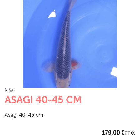
NISAI
ASAGI 40-45 CM
Asagi 40-45 cm
179,00
€
TTC.