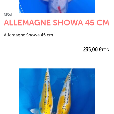
NISAI
ALLEMAGNE SHOWA 45 CM
Allemagne Showa 45 cm
235,00
€
TTC.