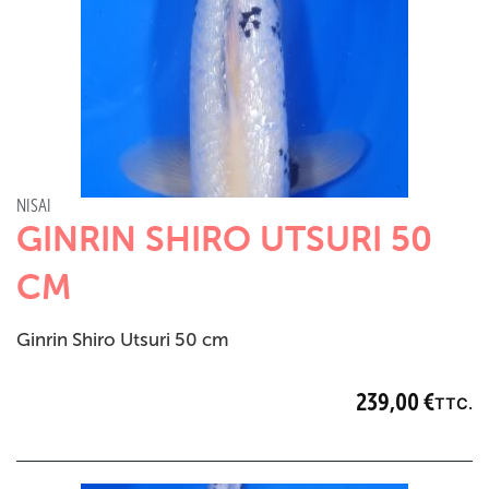
NISAI
GINRIN SHIRO UTSURI 50
CM
Ginrin Shiro Utsuri 50 cm
239,00
€
TTC.