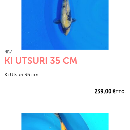
NISAI
KI UTSURI 35 CM
Ki Utsuri 35 cm
239,00
€
TTC.