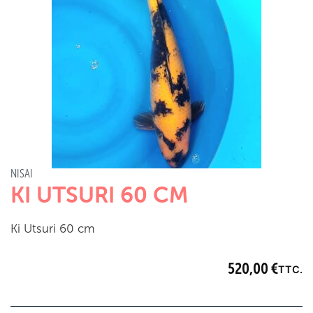
NISAI
KI UTSURI 60 CM
Ki Utsuri 60 cm
520,00
€
TTC.