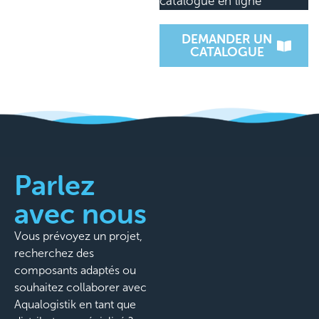
catalogue en ligne
DEMANDER UN
CATALOGUE
Parlez
avec nous
Vous prévoyez un projet,
recherchez des
composants adaptés ou
souhaitez collaborer avec
Aqualogistik en tant que