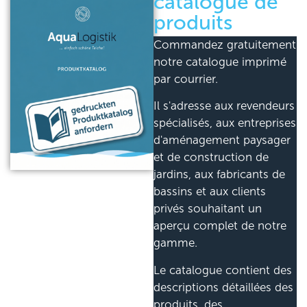
catalogue de
produits
Commandez gratuitement
notre catalogue imprimé
par courrier.
Il s'adresse aux revendeurs
spécialisés, aux entreprises
d'aménagement paysager
et de construction de
jardins, aux fabricants de
bassins et aux clients
privés souhaitant un
aperçu complet de notre
gamme.
Le catalogue contient des
descriptions détaillées des
produits, des