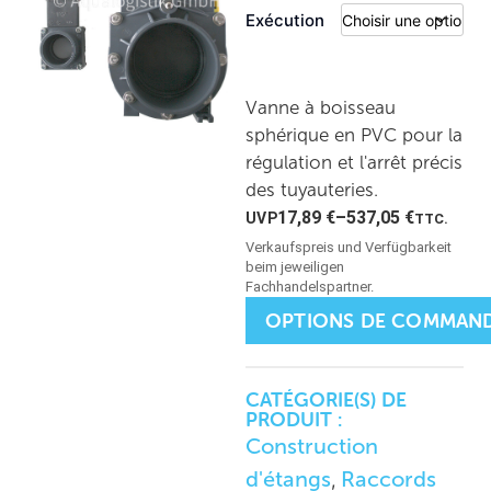
Exécution
Vanne à boisseau
sphérique en PVC pour la
régulation et l'arrêt précis
des tuyauteries.
17,89
€
–
537,05
€
TTC.
OPTIONS DE COMMAN
CATÉGORIE(S) DE
PRODUIT :
Construction
d'étangs
Raccords
,