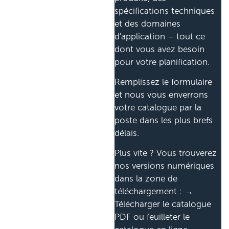
spécifications techniques
et des domaines
d'application – tout ce
dont vous avez besoin
pour votre planification.
Remplissez le formulaire
et nous vous enverrons
votre catalogue par la
poste dans les plus brefs
délais.
Plus vite ? Vous trouverez
nos versions numériques
dans la zone de
téléchargement : →
Télécharger le catalogue
PDF ou feuilleter le