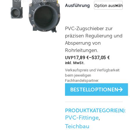
Ausführung
PVC-Zugschieber zur
präzisen Regulierung und
Absperrung von
Rohrleitungen.
17,89
€
–
537,05
€
inkl. MwSt.
BESTELLOPTIONEN
PRODUKTKATEGORIE(N):
PVC-Fittinge
,
Teichbau