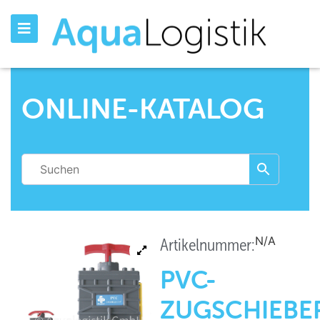
ONLINE-KATALOG
N/A
Artikelnummer:
PVC-
ZUGSCHIEBE