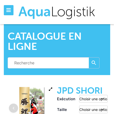
CATALOGUE EN
LIGNE
JPD SHORI
Exécution
Taille