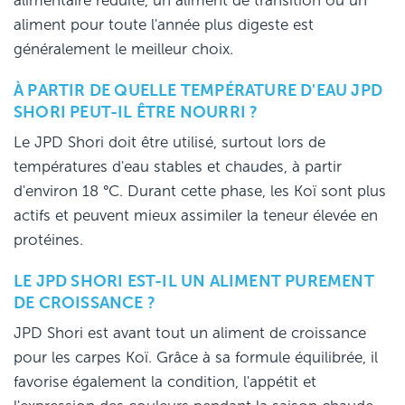
alimentaire réduite, un aliment de transition ou un
aliment pour toute l'année plus digeste est
généralement le meilleur choix.
À PARTIR DE QUELLE TEMPÉRATURE D'EAU JPD
SHORI PEUT-IL ÊTRE NOURRI ?
Le JPD Shori doit être utilisé, surtout lors de
températures d'eau stables et chaudes, à partir
d'environ 18 °C. Durant cette phase, les Koï sont plus
actifs et peuvent mieux assimiler la teneur élevée en
protéines.
LE JPD SHORI EST-IL UN ALIMENT PUREMENT
DE CROISSANCE ?
JPD Shori est avant tout un aliment de croissance
pour les carpes Koï. Grâce à sa formule équilibrée, il
favorise également la condition, l'appétit et