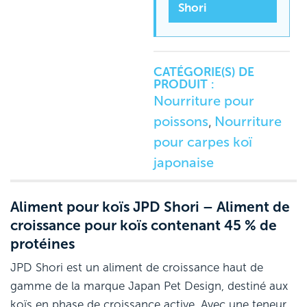
Shori
CATÉGORIE(S) DE
PRODUIT :
Nourriture pour
poissons
Nourriture
,
pour carpes koï
japonaise
Aliment pour koïs JPD Shori – Aliment de
croissance pour koïs contenant 45 % de
protéines
JPD Shori est un aliment de croissance haut de
gamme de la marque Japan Pet Design, destiné aux
koïs en phase de croissance active. Avec une teneur