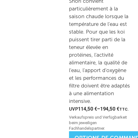
Shori convient
particulièrement à la
saison chaude lorsque la
température de l'eau est
stable. Pour que les koi
puissent tirer parti de la
teneur élevée en
protéines, l'activité
alimentaire, la qualité de
l'eau, l'apport d'oxygène
et les performances du
filtre doivent être adaptés
à une alimentation
intensive.
114,50
€
–
194,50
€
TTC.
OPTIONS DE COMMAN