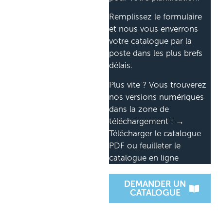
Remplissez le formulaire
et nous vous enverrons
votre catalogue par la
poste dans les plus brefs
délais.
Plus vite ? Vous trouverez
nos versions numériques
dans la zone de
téléchargement : →
Télécharger le catalogue
PDF ou feuilleter le
catalogue en ligne
DEMANDER UN
CATALOGUE