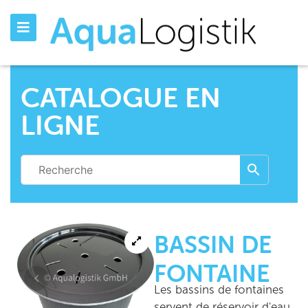
CATALOGUE EN
LIGNE
BASSIN DE
FONTAINE
Les bassins de fontaines
servent de réservoir d'eau