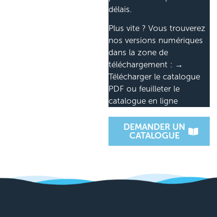
délais.
Plus vite ? Vous trouverez
nos versions numériques
dans la zone de
téléchargement : →
Télécharger le catalogue
PDF ou feuilleter le
catalogue en ligne
DEMANDER UN
CATALOGUE