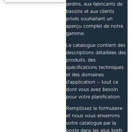
jardins, aux fabricants de
bassins et aux clients
privés souhaitant un
aperçu complet de notre
gamme.
Le catalogue contient des
descriptions détaillées des
produits, des
spécifications techniques
et des domaines
d'application – tout ce
dont vous avez besoin
pour votre planification.
Remplissez le formulaire
et nous vous enverrons
votre catalogue par la
poste dans les plus brefs