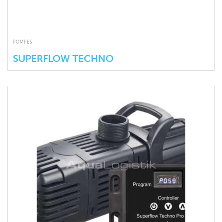
POMPES
SUPERFLOW TECHNO