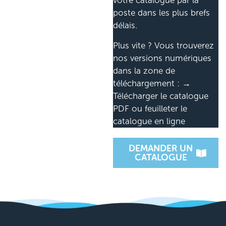
votre catalogue par la
poste dans les plus brefs
délais.
Plus vite ? Vous trouverez
nos versions numériques
dans la zone de
téléchargement : →
Télécharger le catalogue
PDF ou feuilleter le
catalogue en ligne
DEMANDER UN
CATALOGUE