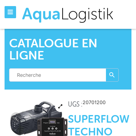
CATALOGUE EN
LIGNE
20701200
UGS :
SUPERFLOW
TECHNO