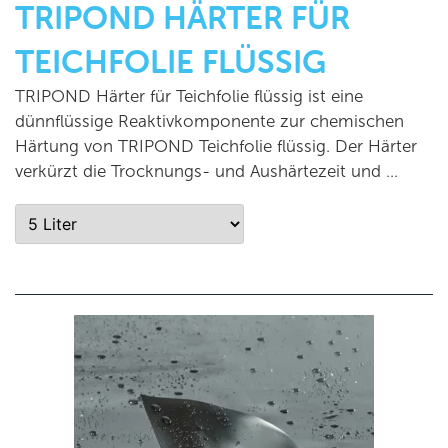
TRIPOND HÄRTER FÜR
TEICHFOLIE FLÜSSIG
TRIPOND Härter für Teichfolie flüssig ist eine
dünnflüssige Reaktivkomponente zur chemischen
Härtung von TRIPOND Teichfolie flüssig. Der Härter
verkürzt die Trocknungs- und Aushärtezeit und …