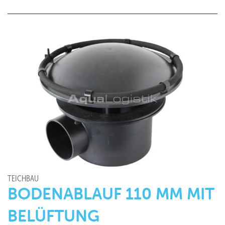
TEICHBAU
BODENABLAUF 110 MM MIT
BELÜFTUNG