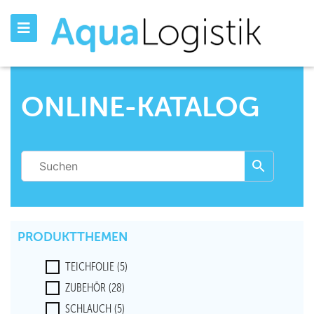
ONLINE-KATALOG
PRODUKTTHEMEN
TEICHFOLIE
(5)
ZUBEHÖR
(28)
SCHLAUCH
(5)