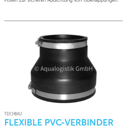
Folien zur sicheren Abdichtung von Überlappungen.
TEICHBAU
FLEXIBLE PVC-VERBINDER