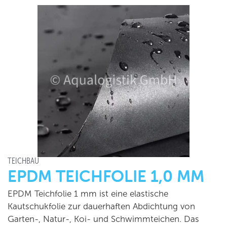
TEICHBAU
EPDM TEICHFOLIE 1,0 MM
EPDM Teichfolie 1 mm ist eine elastische
Kautschukfolie zur dauerhaften Abdichtung von
Garten-, Natur-, Koi- und Schwimmteichen. Das