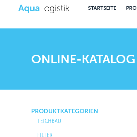
STARTSEITE
PRO
ONLINE-KATALOG
PRODUKTKATEGORIEN
TEICHBAU
FILTER