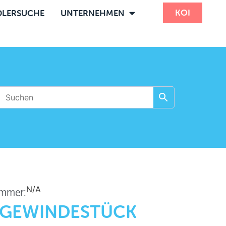
KOI
LERSUCHE
UNTERNEHMEN
N/A
ummer:
-GEWINDESTÜCK