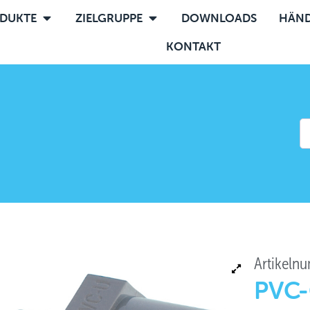
DUKTE
ZIELGRUPPE
DOWNLOADS
HÄND
KONTAKT
Artikeln
PVC