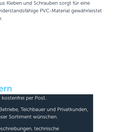
us Kleben und Schrauben sorgt für eine
widerstandsfähige PVC-Material gewährleistet
.
ern
 kostenfrei per Post.
Betriebe, Teichbauer und Privatkunden,
nser Sortiment wünschen.
beschreibungen, technische