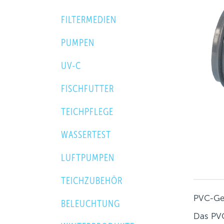
FILTERMEDIEN
PUMPEN
UV-C
FISCHFUTTER
TEICHPFLEGE
WASSERTEST
LUFTPUMPEN
TEICHZUBEHÖR
PVC-Gew
BELEUCHTUNG
Das PVC