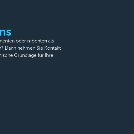
ns
onenten oder möchten als
n? Dann nehmen Sie Kontakt
nische Grundlage für Ihre