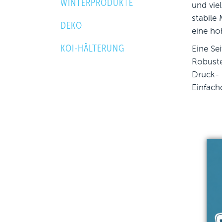
WINTERPRODUKTE
und vie
stabile
DEKO
eine ho
KOI-HÄLTERUNG
Eine Se
Robuste
Druck- 
Einfach