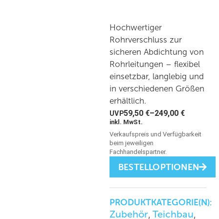
Hochwertiger
Rohrverschluss zur
sicheren Abdichtung von
Rohrleitungen – flexibel
einsetzbar, langlebig und
in verschiedenen Größen
erhältlich.
59,50
€
–
249,00
€
inkl. MwSt.
BESTELLOPTIONEN
PRODUKTKATEGORIE(N):
Zubehör
Teichbau
,
,