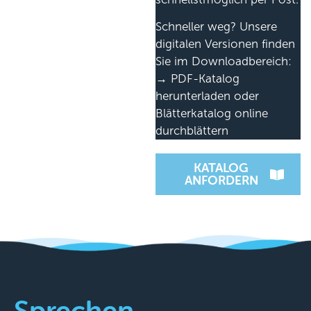
Schneller weg? Unsere
digitalen Versionen finden
Sie im Downloadbereich:
→ PDF-Katalog
herunterladen oder
Blätterkatalog online
durchblättern
KATALOG
ANFORDERN
Sprechen