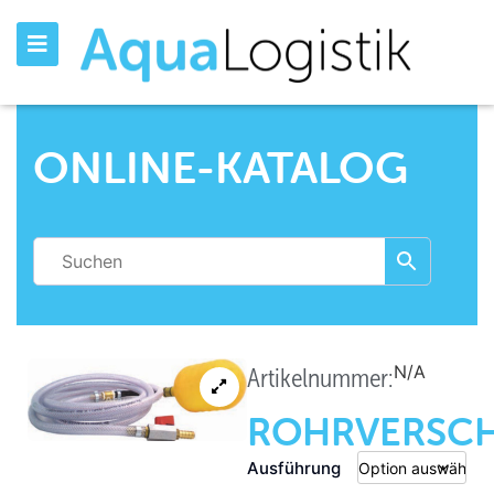
ONLINE-KATALOG
N/A
Artikelnummer:
ROHRVERSCH
Ausführung