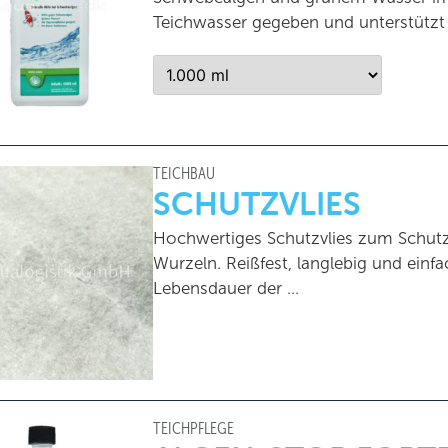
Teichwasser gegeben und unterstützt
TEICHBAU
SCHUTZVLIES
Hochwertiges Schutzvlies zum Schutz 
Wurzeln. Reißfest, langlebig und einf
Lebensdauer der …
TEICHPFLEGE