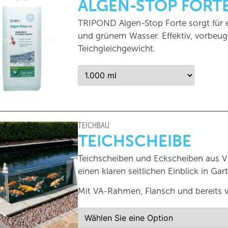
ALGEN-STOP FORT
TRIPOND Algen-Stop Forte sorgt für e
und grünem Wasser. Effektiv, vorbeu
Teichgleichgewicht.
TEICHBAU
TEICHSCHEIBE
Teichscheiben und Eckscheiben aus V
einen klaren seitlichen Einblick in Gar
Mit VA-Rahmen, Flansch und bereits v