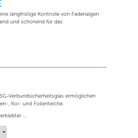
E
ine langfristige Kontrolle von Fadenalgen
gend und schonend für das
SG-Verbundsicherheitsglas ermöglichen
ten-, Koi- und Folienteiche.
erklebter …