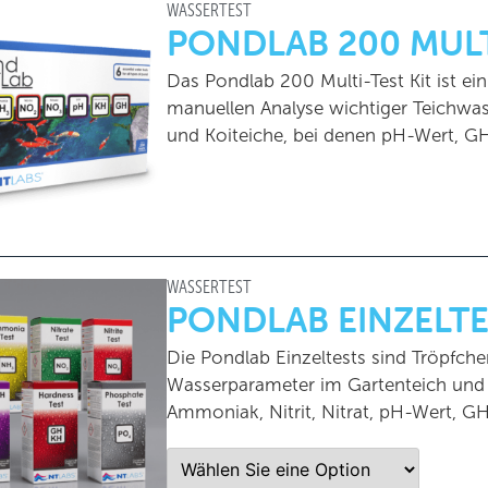
WASSERTEST
PONDLAB 200 MULT
Das Pondlab 200 Multi-Test Kit ist ei
manuellen Analyse wichtiger Teichwass
und Koiteiche, bei denen pH-Wert, GH
WASSERTEST
PONDLAB EINZELT
Die Pondlab Einzeltests sind Tröpfchen
Wasserparameter im Gartenteich und 
Ammoniak, Nitrit, Nitrat, pH-Wert, G