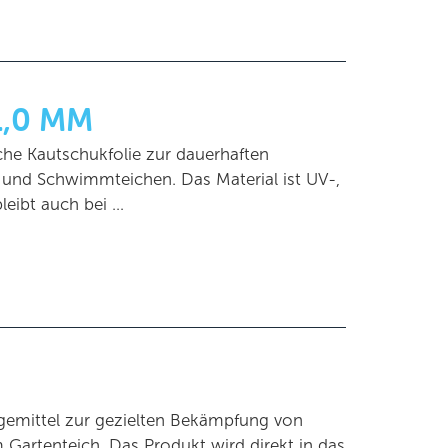
1,0 MM
che Kautschukfolie zur dauerhaften
 und Schwimmteichen. Das Material ist UV-,
leibt auch bei …
gemittel zur gezielten Bekämpfung von
artenteich. Das Produkt wird direkt in das