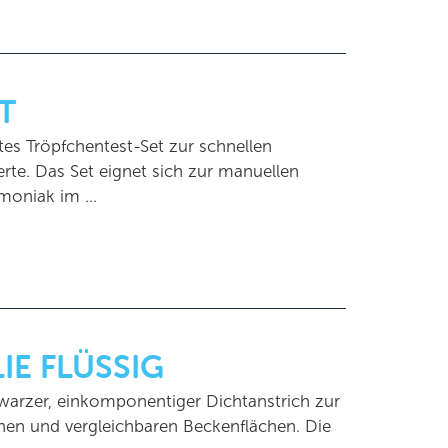
T
tes Tröpfchentest-Set zur schnellen
rte. Das Set eignet sich zur manuellen
mmoniak im …
IE FLÜSSIG
hwarzer, einkomponentiger Dichtanstrich zur
hen und vergleichbaren Beckenflächen. Die