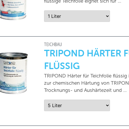
flüssige Teichfolie eignet sich für …
TEICHBAU
TRIPOND HÄRTER F
FLÜSSIG
TRIPOND Härter für Teichfolie flüssig
zur chemischen Härtung von TRIPOND T
Trocknungs- und Aushärtezeit und …