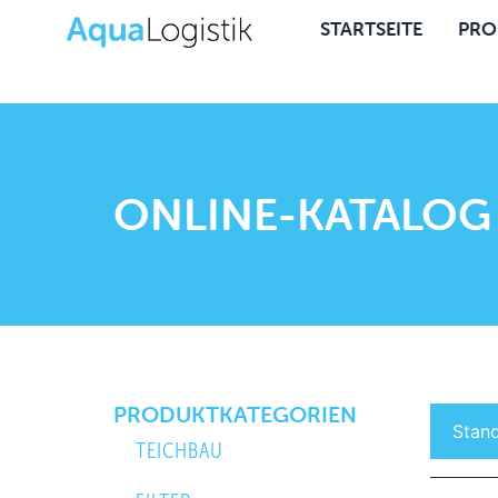
STARTSEITE
PRO
ONLINE-KATALOG
PRODUKTKATEGORIEN
TEICHBAU