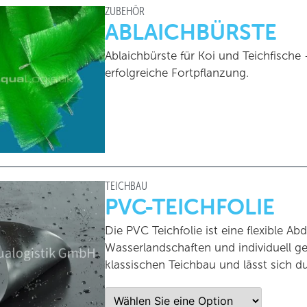
ZUBEHÖR
ABLAICHBÜRSTE
Ablaichbürste für Koi und Teichfische 
erfolgreiche Fortpflanzung.
TEICHBAU
PVC-TEICHFOLIE
Die PVC Teichfolie ist eine flexible Ab
Wasserlandschaften und individuell ge
klassischen Teichbau und lässt sich d