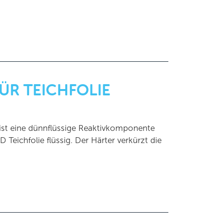
ÜR TEICHFOLIE
 ist eine dünnflüssige Reaktivkomponente
eichfolie flüssig. Der Härter verkürzt die