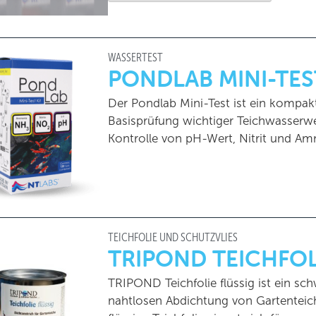
WASSERTEST
PONDLAB MINI-TES
Der Pondlab Mini-Test ist ein kompak
Basisprüfung wichtiger Teichwasserwe
Kontrolle von pH-Wert, Nitrit und A
TEICHFOLIE UND SCHUTZVLIES
TRIPOND TEICHFOL
TRIPOND Teichfolie flüssig ist ein sc
nahtlosen Abdichtung von Gartenteic