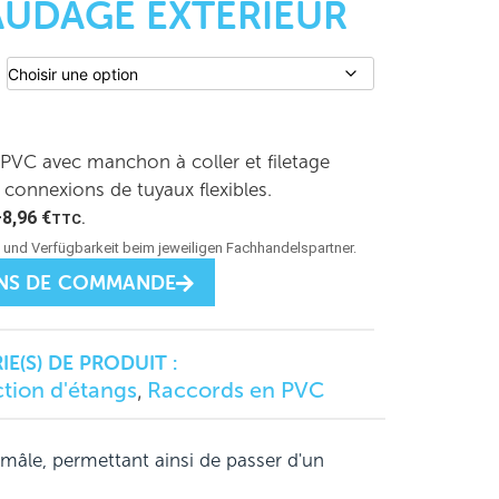
AUDAGE EXTÉRIEUR
PVC avec manchon à coller et filetage
connexions de tuyaux flexibles.
–
8,96
€
TTC.
NS DE COMMANDE
E(S) DE PRODUIT :
tion d'étangs
Raccords en PVC
,
âle, permettant ainsi de passer d'un