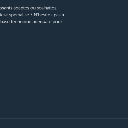
sants adaptés ou souhaitez
teur spécialisé ? N'hésitez pas à
a base technique adéquate pour