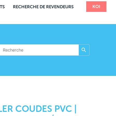
KOI
TS
RECHERCHE DE REVENDEURS
ER COUDES PVC |