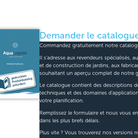
Demander le catalogue
Commandez gratuitement notre catalogu
Il s'adresse aux revendeurs spécialisés,
et de construction de jardins, aux fabrica
souhaitant un aperçu complet de notre
Le catalogue contient des descriptions dé
techniques et des domaines d'applicatio
votre planification.
Remplissez le formulaire et nous vous en
dans les plus brefs délais.
Plus vite ? Vous trouverez nos versions 