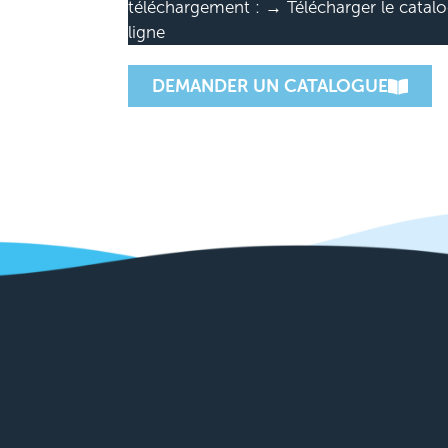
téléchargement : → Télécharger le catalo
ligne
DEMANDER UN CATALOGUE