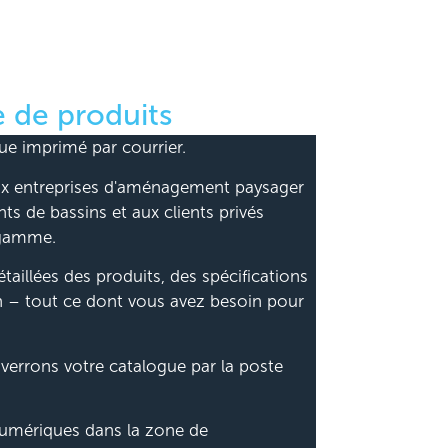
 de produits
e imprimé par courrier.
 aux entreprises d'aménagement paysager
nts de bassins et aux clients privés
 gamme.
taillées des produits, des spécifications
n – tout ce dont vous avez besoin pour
verrons votre catalogue par la poste
numériques dans la zone de