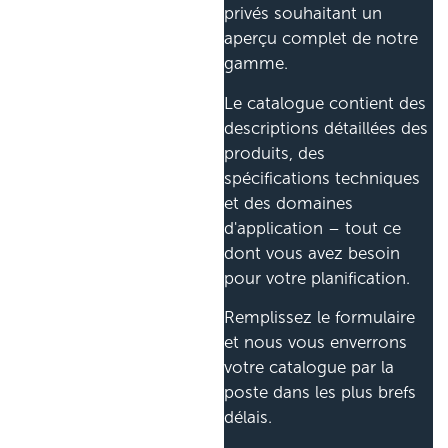
privés souhaitant un
aperçu complet de notre
gamme.
Le catalogue contient des
descriptions détaillées des
produits, des
spécifications techniques
et des domaines
d'application – tout ce
dont vous avez besoin
pour votre planification.
Remplissez le formulaire
et nous vous enverrons
votre catalogue par la
poste dans les plus brefs
délais.