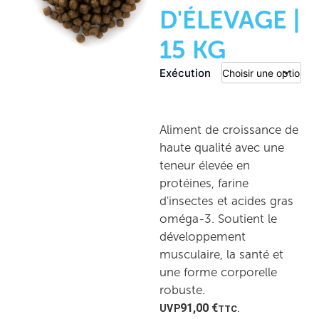
D'ÉLEVAGE |
15 KG
Exécution
Aliment de croissance de
haute qualité avec une
teneur élevée en
protéines, farine
d'insectes et acides gras
oméga-3. Soutient le
développement
musculaire, la santé et
une forme corporelle
robuste.
91,00
€
TTC.