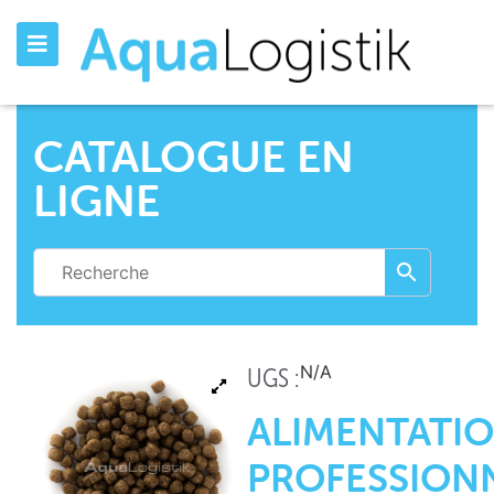
CATALOGUE EN
LIGNE
N/A
UGS :
ALIMENTATI
PROFESSION