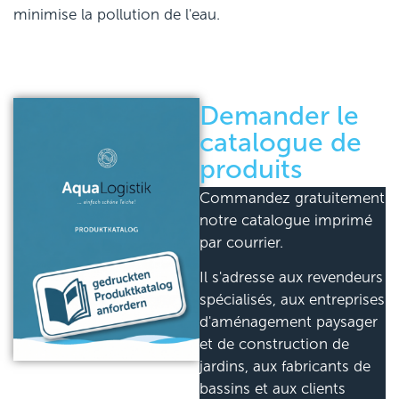
minimise la pollution de l'eau.
Demander le
catalogue de
produits
Commandez gratuitement
notre catalogue imprimé
par courrier.
Il s'adresse aux revendeurs
spécialisés, aux entreprises
d'aménagement paysager
et de construction de
jardins, aux fabricants de
bassins et aux clients