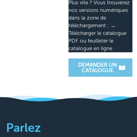
Plus vite ? Vous trouverez
nos versions numériques
dans la zone de
téléchargement : →
Télécharger le catalogue
PDF ou feuilleter le
catalogue en ligne
DEMANDER UN
CATALOGUE
Parlez