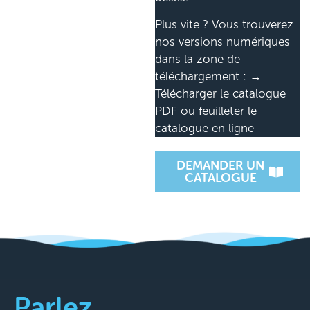
Plus vite ? Vous trouverez
nos versions numériques
dans la zone de
téléchargement : →
Télécharger le catalogue
PDF ou feuilleter le
catalogue en ligne
DEMANDER UN
CATALOGUE
Parlez