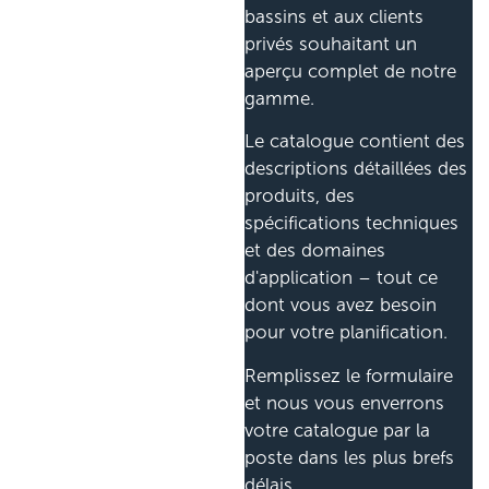
bassins et aux clients
privés souhaitant un
aperçu complet de notre
gamme.
Le catalogue contient des
descriptions détaillées des
produits, des
spécifications techniques
et des domaines
d'application – tout ce
dont vous avez besoin
pour votre planification.
Remplissez le formulaire
et nous vous enverrons
votre catalogue par la
poste dans les plus brefs
délais.