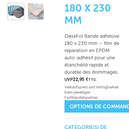
180 X 230
MM
OaseFol Bande adhésive
180 x 230 mm – film de
réparation en EPDM
auto-adhésif pour une
étanchéité rapide et
durable des dommages.
22,95
€
TTC.
OPTIONS DE COMMAN
CATÉGORIE(S) DE