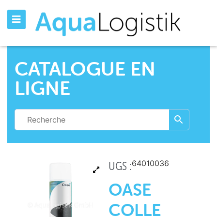
CATALOGUE EN
LIGNE
64010036
UGS :
OASE
COLLE