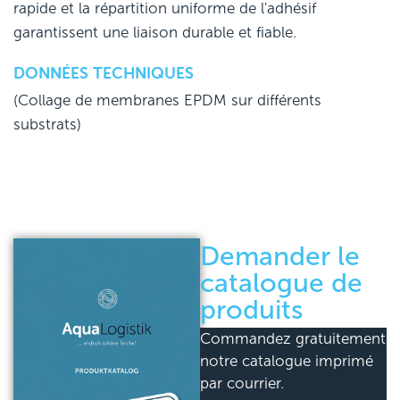
rapide et la répartition uniforme de l'adhésif
garantissent une liaison durable et fiable.
DONNÉES TECHNIQUES
(Collage de membranes EPDM sur différents
substrats)
Demander le
catalogue de
produits
Commandez gratuitement
notre catalogue imprimé
par courrier.