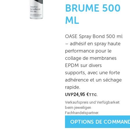
BRUME 500
ML
OASE Spray Bond 500 ml
– adhésif en spray haute
performance pour le
collage de membranes
EPDM sur divers
supports, avec une forte
adhérence et un séchage
rapide.
24,95
€
TTC.
OPTIONS DE COMMAN