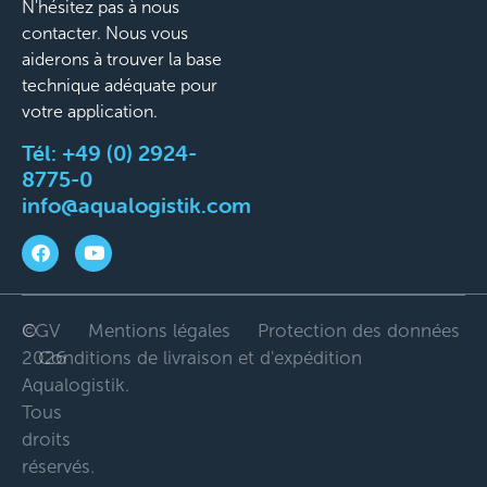
N'hésitez pas à nous
contacter. Nous vous
aiderons à trouver la base
technique adéquate pour
votre application.
Tél:
+49 (0) 2924-
8775-0
info@aqualogistik.com
©
CGV
Mentions légales
Protection des données
2026
Conditions de livraison et d'expédition
Aqualogistik.
Tous
droits
réservés.