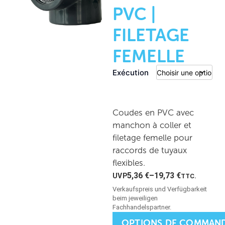
PVC |
FILETAGE
FEMELLE
Exécution
Coudes en PVC avec
manchon à coller et
filetage femelle pour
raccords de tuyaux
flexibles.
5,36
€
–
19,73
€
TTC.
OPTIONS DE COMMAN