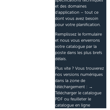
spécifications techniques
et des domaines
d'application – tout ce
dont vous avez besoin
pour votre planification.
Remplissez le formulaire
et nous vous enverrons
votre catalogue par la
poste dans les plus brefs
délais.
Plus vite ? Vous trouverez
nos versions numériques
dans la zone de
téléchargement : →
Télécharger le catalogue
PDF ou feuilleter le
catalogue en ligne