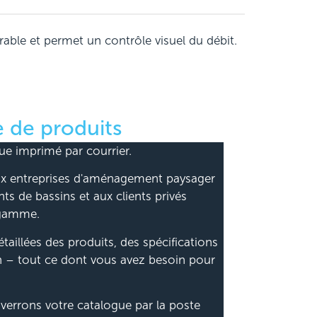
rable et permet un contrôle visuel du débit.
 de produits
e imprimé par courrier.
 aux entreprises d'aménagement paysager
nts de bassins et aux clients privés
 gamme.
taillées des produits, des spécifications
n – tout ce dont vous avez besoin pour
verrons votre catalogue par la poste