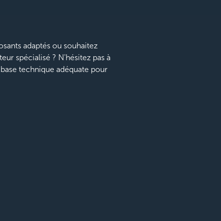
sants adaptés ou souhaitez
teur spécialisé ? N'hésitez pas à
a base technique adéquate pour