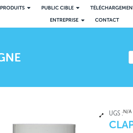
PRODUITS
PUBLIC CIBLE
TÉLÉCHARGEMEN
ENTREPRISE
CONTACT
IGNE
N/A
UGS :
CLAP