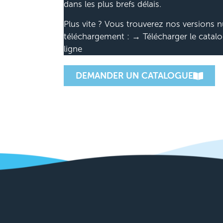
dans les plus brefs délais.
Plus vite ? Vous trouverez nos versions 
téléchargement : → Télécharger le catalo
ligne
DEMANDER UN CATALOGUE