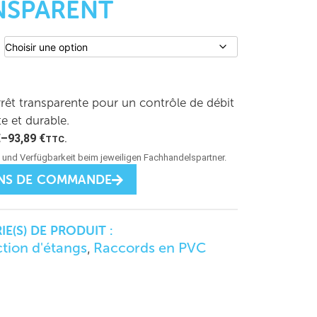
NSPARENT
rêt transparente pour un contrôle de débit
te et durable.
€
–
93,89
€
TTC.
NS DE COMMANDE
E(S) DE PRODUIT :
tion d'étangs
Raccords en PVC
,