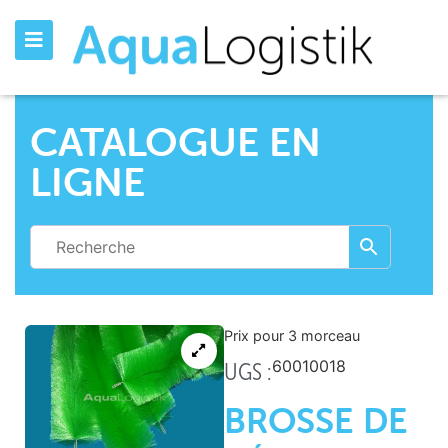
CATALOGUE EN
LIGNE
Prix pour 3
morceau
60010018
UGS :
BROSSE DE