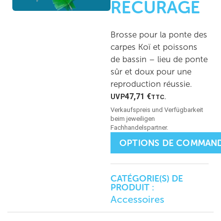
RÉCURAGE
Brosse pour la ponte des
carpes Koï et poissons
de bassin – lieu de ponte
sûr et doux pour une
reproduction réussie.
47,71
€
TTC.
OPTIONS DE COMMAN
CATÉGORIE(S) DE
PRODUIT :
Accessoires