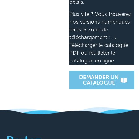
délais.
Plus vite ? Vous trouverez
nos versions numériques
dans la zone de
téléchargement : →
Télécharger le catalogue
PDF ou feuilleter le
catalogue en ligne
DEMANDER UN
CATALOGUE