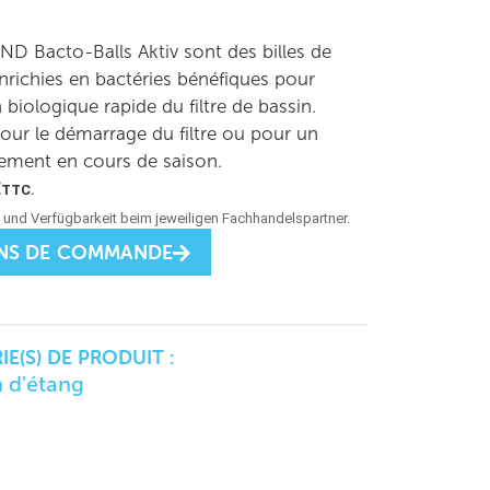
D Bacto-Balls Aktiv sont des billes de
 enrichies en bactéries bénéfiques pour
n biologique rapide du filtre de bassin.
pour le démarrage du filtre ou pour un
sement en cours de saison.
€
TTC.
NS DE COMMANDE
E(S) DE PRODUIT :
n d'étang