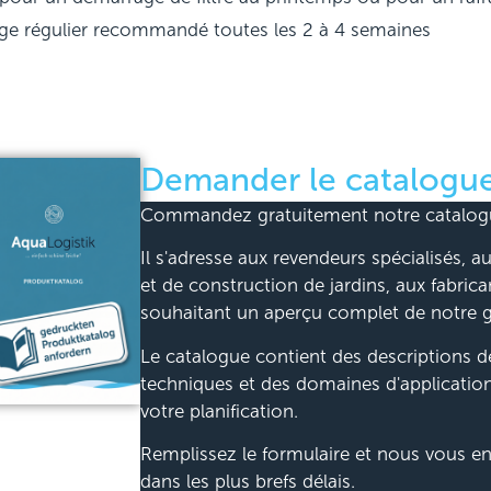
e régulier recommandé toutes les 2 à 4 semaines
Demander le catalogue
Commandez gratuitement notre catalogu
Il s'adresse aux revendeurs spécialisés,
et de construction de jardins, aux fabrica
souhaitant un aperçu complet de notre
Le catalogue contient des descriptions dé
techniques et des domaines d'applicatio
votre planification.
Remplissez le formulaire et nous vous en
dans les plus brefs délais.