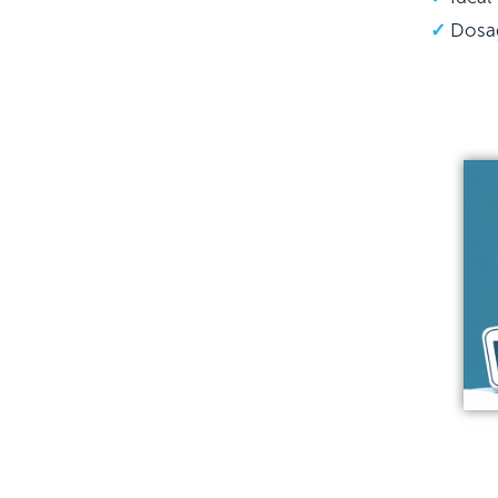
Dosag