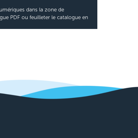
numériques dans la zone de
gue PDF ou feuilleter le catalogue en