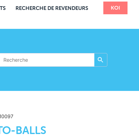
KOI
TS
RECHERCHE DE REVENDEURS
10097
TO-BALLS