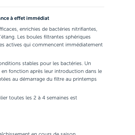
nce à effet immédiat
aces, enrichies de bactéries nitrifiantes,
étang. Les boules filtrantes sphériques
téries actives qui commencent immédiatement
onditions stables pour les bactéries. Un
t en fonction après leur introduction dans le
ptées au démarrage du filtre au printemps
lier toutes les 2 à 4 semaines est
raîchissement en cours de saison