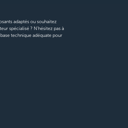
sants adaptés ou souhaitez
teur spécialisé ? N'hésitez pas à
a base technique adéquate pour