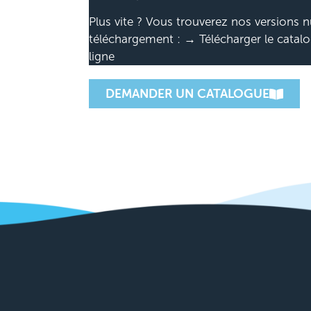
Plus vite ? Vous trouverez nos versions 
téléchargement : → Télécharger le catalo
ligne
DEMANDER UN CATALOGUE