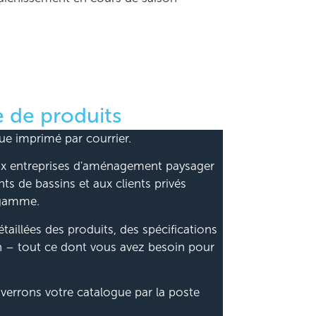
 de produits
e imprimé par courrier.
 aux entreprises d'aménagement paysager
nts de bassins et aux clients privés
 gamme.
taillées des produits, des spécifications
n – tout ce dont vous avez besoin pour
verrons votre catalogue par la poste