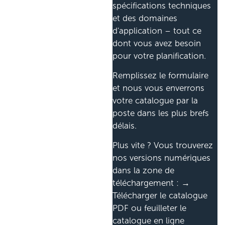
spécifications techniques
et des domaines
d'application – tout ce
dont vous avez besoin
pour votre planification.
Remplissez le formulaire
et nous vous enverrons
votre catalogue par la
poste dans les plus brefs
délais.
Plus vite ? Vous trouverez
nos versions numériques
dans la zone de
téléchargement : →
Télécharger le catalogue
PDF ou feuilleter le
catalogue en ligne