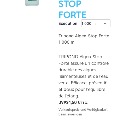
STOP
FORTE
Exécution
Tripond Algen-Stop Forte
1 000 ml
TRIPOND Algen-Stop
Forte assure un contrôle
durable des algues
filamenteuses et de l'eau
verte. Efficace, préventif
et doux pour l'équilibre
de l'étang.
34,50
€
TTC.