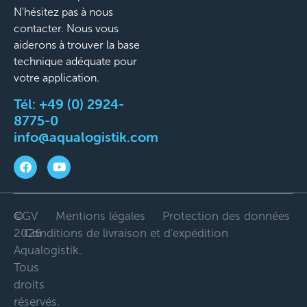
N'hésitez pas à nous
contacter. Nous vous
aiderons à trouver la base
technique adéquate pour
votre application.
Tél:
+49 (0) 2924-
8775-0
info@aqualogistik.com
©
CGV
Mentions légales
Protection des données
2026
Conditions de livraison et d'expédition
Aqualogistik.
Tous
droits
réservés.