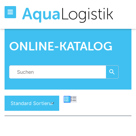
ONLINE-KATALOG