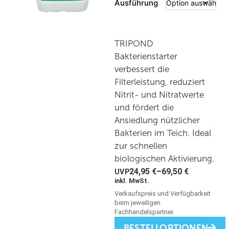
Ausführung
TRIPOND
Bakterienstarter
verbessert die
Filterleistung, reduziert
Nitrit- und Nitratwerte
und fördert die
Ansiedlung nützlicher
Bakterien im Teich. Ideal
zur schnellen
biologischen Aktivierung.
24,95
€
–
69,50
€
inkl. MwSt.
BESTELLOPTIONEN