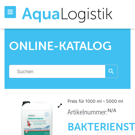
ONLINE-KATALOG
Preis für 1000
ml
– 5000
ml
N/A
Artikelnummer:
BAKTERIENS