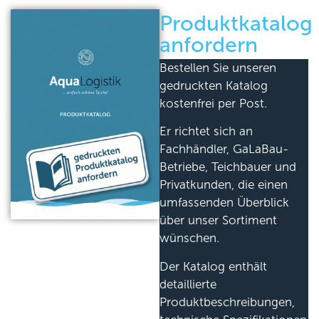
Produktkatalog
anfordern
Bestellen Sie unseren
gedruckten Katalog
kostenfrei per Post.
Er richtet sich an
Fachhändler, GaLaBau-
Betriebe, Teichbauer und
Privatkunden, die einen
umfassenden Überblick
über unser Sortiment
wünschen.
Der Katalog enthält
detaillierte
Produktbeschreibungen,