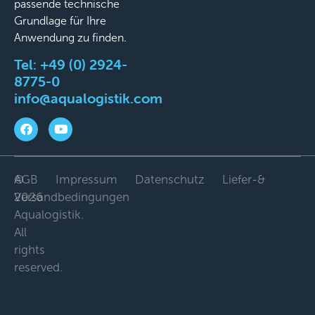
passende technische
Grundlage für Ihre
Anwendung zu finden.
Tel:
+49 (0) 2924-
8775-0
info@aqualogistik.com
©
AGB
Impressum
Datenschutz
Liefer-&
2026
Versandbedingungen
Aqualogistik.
All
rights
reserved.