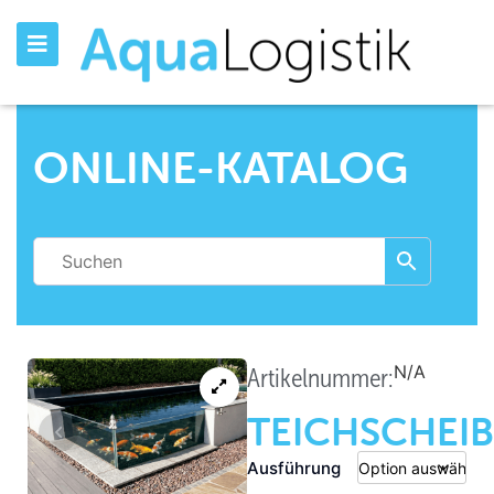
ONLINE-KATALOG
N/A
Artikelnummer:
TEICHSCHEIB
Ausführung