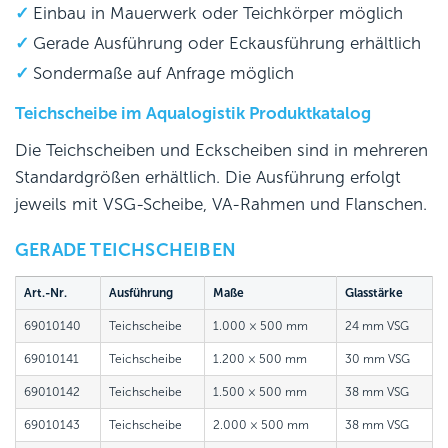
Einbau in Mauerwerk oder Teichkörper möglich
Gerade Ausführung oder Eckausführung erhältlich
Sondermaße auf Anfrage möglich
Teichscheibe im Aqualogistik Produktkatalog
Die Teichscheiben und Eckscheiben sind in mehreren
Standardgrößen erhältlich. Die Ausführung erfolgt
jeweils mit VSG-Scheibe, VA-Rahmen und Flanschen.
GERADE TEICHSCHEIBEN
Art.-Nr.
Ausführung
Maße
Glasstärke
69010140
Teichscheibe
1.000 × 500 mm
24 mm VSG
69010141
Teichscheibe
1.200 × 500 mm
30 mm VSG
69010142
Teichscheibe
1.500 × 500 mm
38 mm VSG
69010143
Teichscheibe
2.000 × 500 mm
38 mm VSG