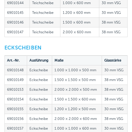
69010144
Teichscheibe
1.000 × 600 mm
30 mm VSG
69010145
Teichscheibe
1.200 × 600 mm
30 mm VSG
69010146
Teichscheibe
1.500 × 600 mm
38 mm VSG
69010147
Teichscheibe
2.000 × 600 mm
38 mm VSG
ECKSCHEIBEN
Art.-Nr.
Ausführung
Maße
Glasstärke
69010148
Eckscheibe
1.000 × 1.000 × 500 mm
30 mm VSG
69010149
Eckscheibe
1.500 × 1.500 × 500 mm
38 mm VSG
69010153
Eckscheibe
2.000 × 2.000 × 500 mm
38 mm VSG
69010154
Eckscheibe
1.500 × 1.500 × 600 mm
38 mm VSG
69010155
Eckscheibe
1.200 × 1.200 × 500 mm
30 mm VSG
69010156
Eckscheibe
2.000 × 2.000 × 600 mm
38 mm VSG
69010157
Eckscheibe
1.000 × 1.000 × 600 mm
30 mm VSG