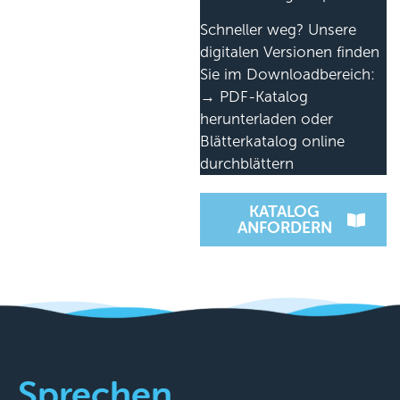
Schneller weg? Unsere
digitalen Versionen finden
Sie im Downloadbereich:
→ PDF-Katalog
herunterladen oder
Blätterkatalog online
durchblättern
KATALOG
ANFORDERN
Sprechen