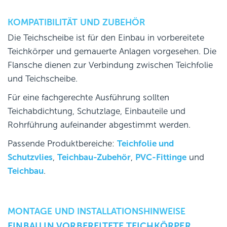
KOMPATIBILITÄT UND ZUBEHÖR
Die Teichscheibe ist für den Einbau in vorbereitete
Teichkörper und gemauerte Anlagen vorgesehen. Die
Flansche dienen zur Verbindung zwischen Teichfolie
und Teichscheibe.
Für eine fachgerechte Ausführung sollten
Teichabdichtung, Schutzlage, Einbauteile und
Rohrführung aufeinander abgestimmt werden.
Passende Produktbereiche:
Teichfolie und
Schutzvlies
,
Teichbau-Zubehör
,
PVC-Fittinge
und
Teichbau
.
MONTAGE UND INSTALLATIONSHINWEISE
EINBAU IN VORBEREITETE TEICHKÖRPER