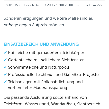
69010158
Eckscheibe
1.200 × 1.200 × 600 mm
30 mm VSG
Sonderanfertigungen und weitere Maße sind auf
Anfrage gegen Aufpreis möglich.
EINSATZBEREICH UND ANWENDUNG
Koi-Teiche mit gemauertem Teichkörper
Gartenteiche mit seitlichem Sichtfenster
Schwimmteiche und Naturpools
Professionelle Teichbau- und GaLaBau-Projekte
Teichanlagen mit Folienabdichtung und
vorbereiteter Maueraussparung
Die passende Ausführung sollte anhand von
Teichform, Wasserstand, Wandaufbau, Sichtbereich