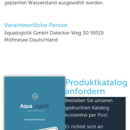
geplanten Wasserstand ausgewählt werden.
Verantwortliche Person
Aqualogistik GmbH Delecker Weg 30 59519
Möhnesee Deutschland
Produktkatalog
anfordern
Bestellen Sie unseren
gedruckten Katalog
kostenfrei per Post.
Er richtet sich an