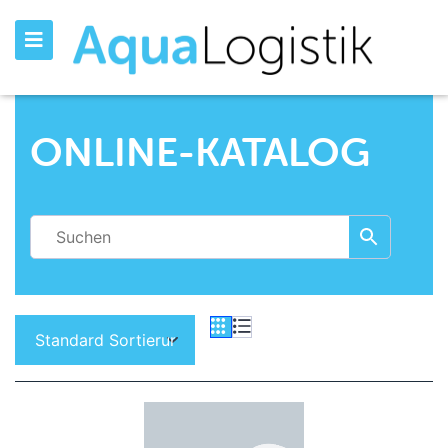
ONLINE-KATALOG