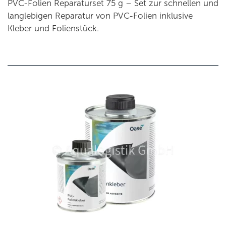
PVC-Folien Reparaturset 75 g – Set zur schnellen und
langlebigen Reparatur von PVC-Folien inklusive
Kleber und Folienstück.