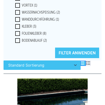
VORTEX
(1)
WASSERNACHSPEISUNG
(2)
WANDDURCHFÜHRUNG
(1)
KLEBER
(3)
FOLIENKLEBER
(8)
BODENABLAUF
(2)
FILTER ZURÜCKSETZEN
FILTER ANWENDEN