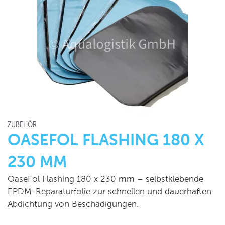
ZUBEHÖR
OASEFOL FLASHING 180 X
230 MM
OaseFol Flashing 180 x 230 mm – selbstklebende
EPDM-Reparaturfolie zur schnellen und dauerhaften
Abdichtung von Beschädigungen.