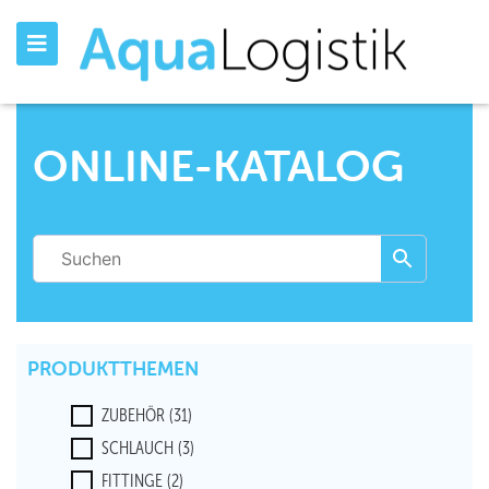
ONLINE-KATALOG
PRODUKTTHEMEN
ZUBEHÖR
(31)
SCHLAUCH
(3)
FITTINGE
(2)