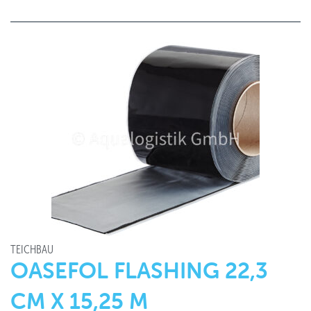
TEICHBAU
OASEFOL FLASHING 22,3
CM X 15,25 M