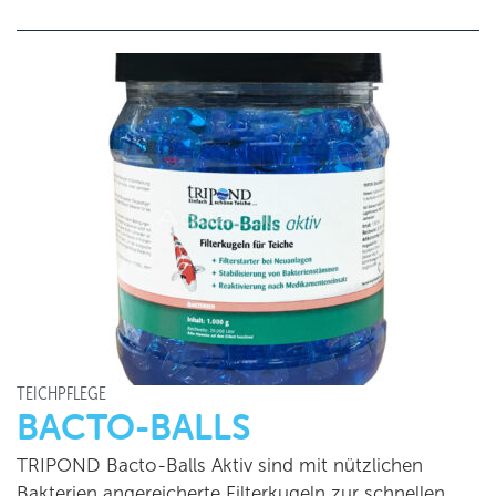
TEICHPFLEGE
BACTO-BALLS
TRIPOND Bacto-Balls Aktiv sind mit nützlichen
Bakterien angereicherte Filterkugeln zur schnellen