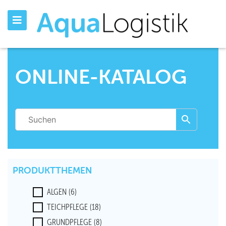
ONLINE-KATALOG
PRODUKTTHEMEN
ALGEN
(6)
TEICHPFLEGE
(18)
GRUNDPFLEGE
(8)