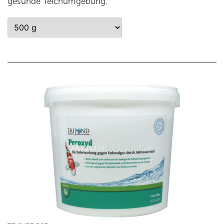
gesunde Teichumgebung.