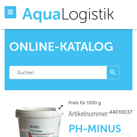
ONLINE-KATALOG
Preis für 1000
g
44010037
Artikelnummer:
PH-MINUS