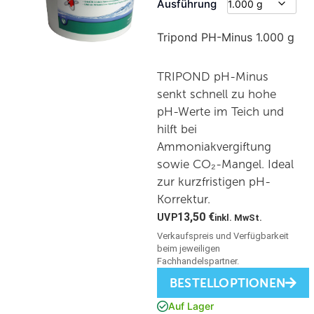
Ausführung
Tripond PH-Minus 1.000 g
TRIPOND pH-Minus
senkt schnell zu hohe
pH-Werte im Teich und
hilft bei
Ammoniakvergiftung
sowie CO₂-Mangel. Ideal
zur kurzfristigen pH-
Korrektur.
13,50
€
inkl. MwSt.
BESTELLOPTIONEN
Auf Lager