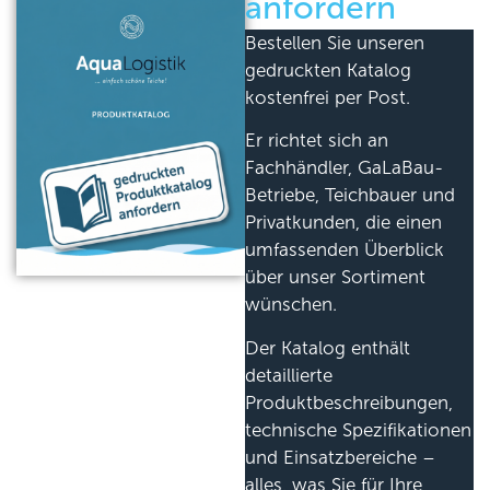
anfordern
Bestellen Sie unseren
gedruckten Katalog
kostenfrei per Post.
Er richtet sich an
Fachhändler, GaLaBau-
Betriebe, Teichbauer und
Privatkunden, die einen
umfassenden Überblick
über unser Sortiment
wünschen.
Der Katalog enthält
detaillierte
Produktbeschreibungen,
technische Spezifikationen
und Einsatzbereiche –
alles, was Sie für Ihre