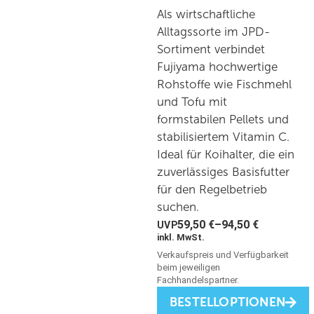
Als wirtschaftliche
Alltagssorte im JPD-
Sortiment verbindet
Fujiyama hochwertige
Rohstoffe wie Fischmehl
und Tofu mit
formstabilen Pellets und
stabilisiertem Vitamin C.
Ideal für Koihalter, die ein
zuverlässiges Basisfutter
für den Regelbetrieb
suchen.
59,50
€
–
94,50
€
inkl. MwSt.
BESTELLOPTIONEN