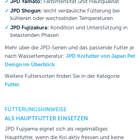
JPD Yamato:
Farbintensität und Hautqualität
JPD Shogun:
leicht verdauliche Fütterung bei
kühleren oder wechselnden Temperaturen
JPD Fujizakura:
Kondition und Unterstützung in
belastenden Phasen
Mehr über die JPD-Serien und das passende Futter je
nach Wassertemperatur:
JPD Koifutter von Japan Pet
Design im Überblick
Weitere Futtersorten finden Sie in der Kategorie
Futter
.
FÜTTERUNGSHINWEISE
ALS HAUPTFUTTER EINSETZEN
JPD Fujiyama eignet sich als regelmäßiges
Hauptfutter, wenn die Koi aktiv fressen und keine