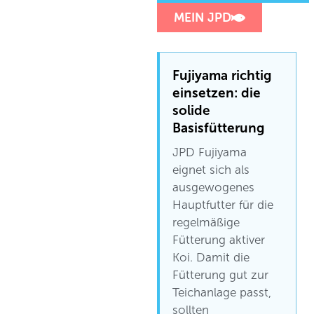
MEIN JPD
Fujiyama richtig
einsetzen: die
solide
Basisfütterung
JPD Fujiyama
eignet sich als
ausgewogenes
Hauptfutter für die
regelmäßige
Fütterung aktiver
Koi. Damit die
Fütterung gut zur
Teichanlage passt,
sollten