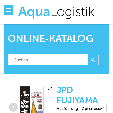
ONLINE-KATALOG
JPD
FUJIYAMA
Ausführung