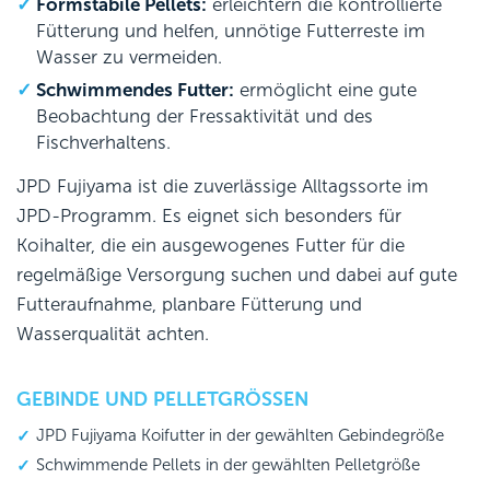
Formstabile Pellets:
erleichtern die kontrollierte
Fütterung und helfen, unnötige Futterreste im
Wasser zu vermeiden.
Schwimmendes Futter:
ermöglicht eine gute
Beobachtung der Fressaktivität und des
Fischverhaltens.
JPD Fujiyama ist die zuverlässige Alltagssorte im
JPD-Programm. Es eignet sich besonders für
Koihalter, die ein ausgewogenes Futter für die
regelmäßige Versorgung suchen und dabei auf gute
Futteraufnahme, planbare Fütterung und
Wasserqualität achten.
GEBINDE UND PELLETGRÖSSEN
JPD Fujiyama Koifutter in der gewählten Gebindegröße
Schwimmende Pellets in der gewählten Pelletgröße