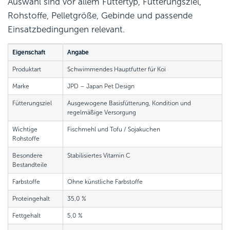
Auswahl sind vor allem Futtertyp, Fütterungsziel,
Rohstoffe, Pelletgröße, Gebinde und passende
Einsatzbedingungen relevant.
Eigenschaft
Angabe
Produktart
Schwimmendes Hauptfutter für Koi
Marke
JPD – Japan Pet Design
Fütterungsziel
Ausgewogene Basisfütterung, Kondition und
regelmäßige Versorgung
Wichtige
Fischmehl und Tofu / Sojakuchen
Rohstoffe
Besondere
Stabilisiertes Vitamin C
Bestandteile
Farbstoffe
Ohne künstliche Farbstoffe
Proteingehalt
35,0 %
Fettgehalt
5,0 %