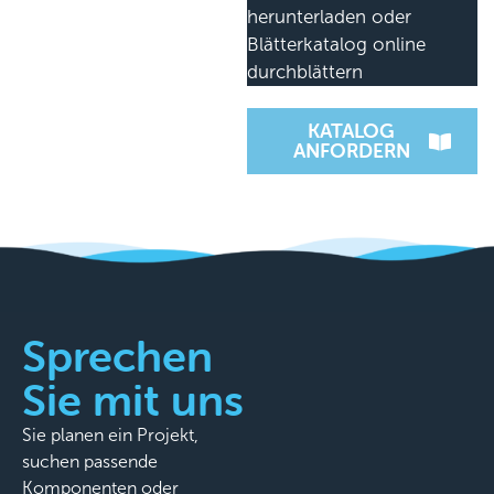
herunterladen oder
Blätterkatalog online
durchblättern
KATALOG
ANFORDERN
Sprechen
Sie mit uns
Sie planen ein Projekt,
suchen passende
Komponenten oder