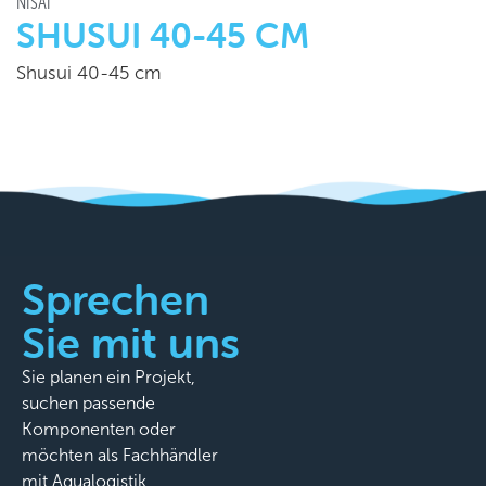
NISAI
SHUSUI 40-45 CM
Shusui 40-45 cm
Sprechen
Sie mit uns
Sie planen ein Projekt,
suchen passende
Komponenten oder
möchten als Fachhändler
mit Aqualogistik