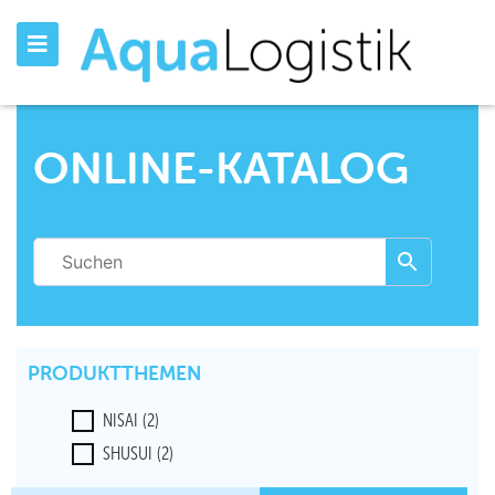
ONLINE-KATALOG
PRODUKTTHEMEN
NISAI
(2)
SHUSUI
(2)