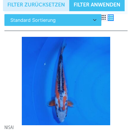
FILTER ZURÜCKSETZEN
FILTER ANWENDEN
NISAI