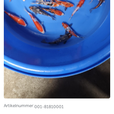
Artikelnummer:
001-81810001