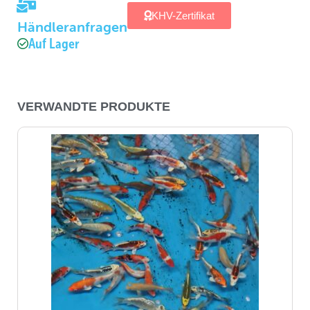
KHV-Zertifikat
Händleranfragen
Auf Lager
VERWANDTE PRODUKTE