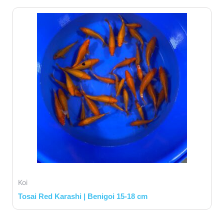
Koi
Tosai Red Karashi | Benigoi 15-18 cm