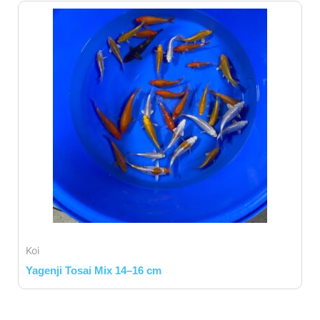
Koi
Yagenji Tosai Mix 14–16 cm