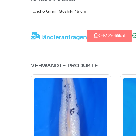
Tancho Ginrin Goshiki 45 cm
Händleranfragen
KHV-Zertifikat
VERWANDTE PRODUKTE