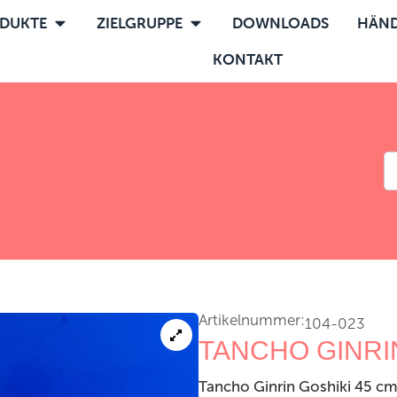
DUKTE
ZIELGRUPPE
DOWNLOADS
HÄND
KONTAKT
Artikelnummer:
104-023
TANCHO GINRI
Tancho Ginrin Goshiki 45 c