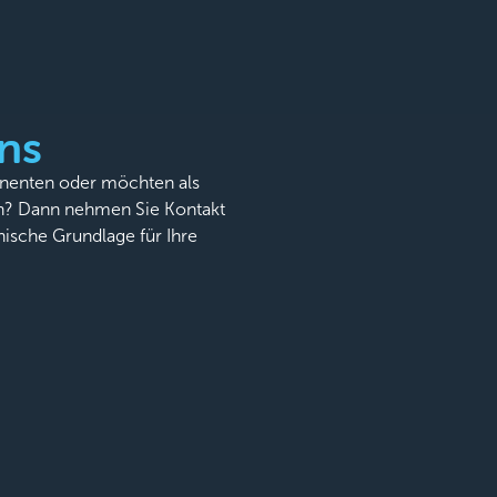
ns
onenten oder möchten als
n? Dann nehmen Sie Kontakt
nische Grundlage für Ihre