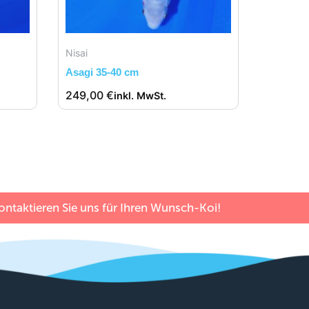
Nisai
Asagi 35-40 cm
249,00
€
inkl. MwSt.
ntaktieren Sie uns für Ihren Wunsch-Koi!