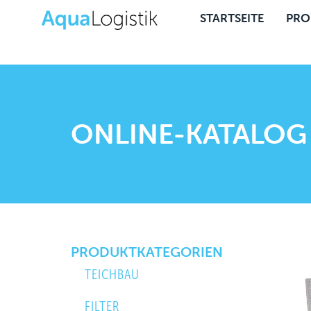
STARTSEITE
PRO
ONLINE-KATALOG
PRODUKTKATEGORIEN
TEICHBAU
FILTER