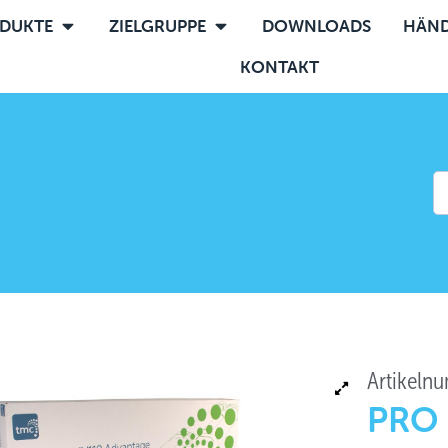
DUKTE
ZIELGRUPPE
DOWNLOADS
HÄND
KONTAKT
Artikeln
PRO