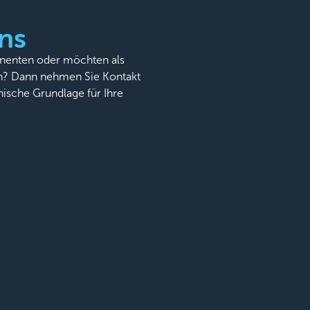
ns
onenten oder möchten als
n? Dann nehmen Sie Kontakt
nische Grundlage für Ihre