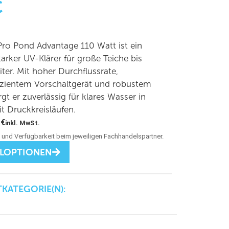
C
ro Pond Advantage 110 Watt ist ein
tarker UV-Klärer für große Teiche bis
ter. Mit hoher Durchflussrate,
fizientem Vorschaltgerät und robustem
gt er zuverlässig für klares Wasser in
t Druckkreisläufen.
0
€
inkl. MwSt.
LLOPTIONEN
KATEGORIE(N):