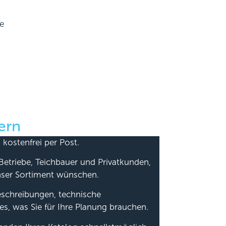
le
ern
 kostenfrei per Post.
Betriebe, Teichbauer und Privatkunden,
nser Sortiment wünschen.
beschreibungen, technische
es, was Sie für Ihre Planung brauchen.