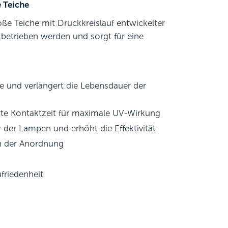
 Teiche
ße Teiche mit Druckkreislauf entwickelter
 betrieben werden und sorgt für eine
ie und verlängert die Lebensdauer der
erte Kontaktzeit für maximale UV-Wirkung
r der Lampen und erhöht die Effektivität
 in der Anordnung
friedenheit