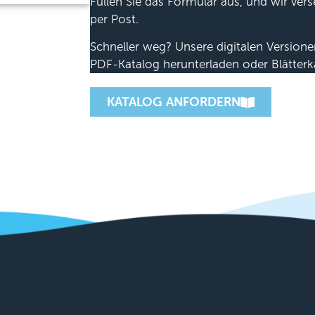
Füllen Sie das Formular aus, und wir ver
per Post.
Schneller weg? Unsere digitalen Version
PDF-Katalog herunterladen oder Blätterk
KATALOG ANFORDERN