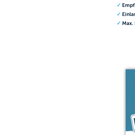
Empf
Einla
Max. 