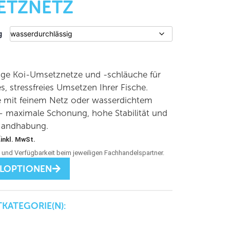
ETZNETZ
g
ge Koi-Umsetznetze und -schläuche für
es, stressfreies Umsetzen Ihrer Fische.
 mit feinem Netz oder wasserdichtem
– maximale Schonung, hohe Stabilität und
Handhabung.
€
inkl. MwSt.
LLOPTIONEN
KATEGORIE(N):