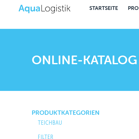
STARTSEITE
PRO
ONLINE-KATALOG
PRODUKTKATEGORIEN
TEICHBAU
FILTER