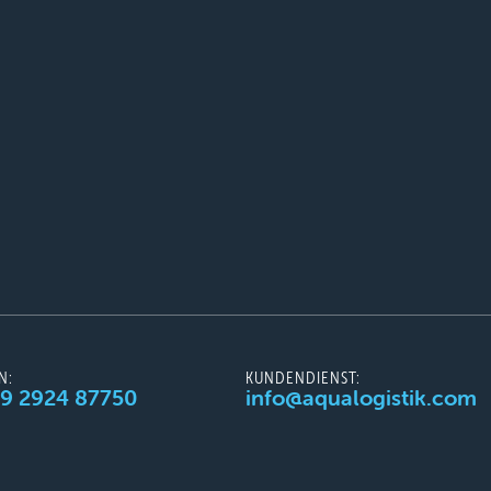
N:
KUNDENDIENST:
49 2924 87750
info@aqualogistik.com