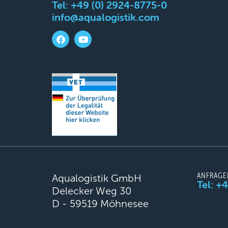
Tel:
+49 (0) 2924-8775-0
info@aqualogistik.com
ANFRAGE
Aqualogistik GmbH
Tel: +
Delecker Weg 30
D - 59519 Möhnesee