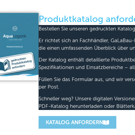
Produktkatalog anford
Bestellen Sie unseren gedruckten Katalog
Er richtet sich an Fachhändler, GaLaBau-
die einen umfassenden Überblick über u
Der Katalog enthält detaillierte Produkt
Spezifikationen und Einsatzbereiche – all
Füllen Sie das Formular aus, und wir ver
per Post.
Schneller weg? Unsere digitalen Version
PDF-Katalog herunterladen oder Blätterk
KATALOG ANFORDERN