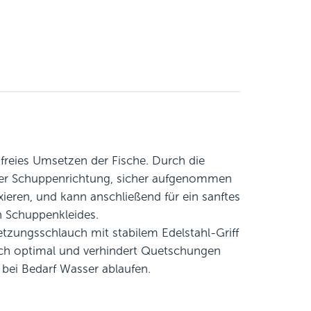
reies Umsetzen der Fische. Durch die
 der Schuppenrichtung, sicher aufgenommen
ieren, und kann anschließend für ein sanftes
n Schuppenkleides.
etzungsschlauch mit stabilem Edelstahl-Griff
sch optimal und verhindert Quetschungen
bei Bedarf Wasser ablaufen.