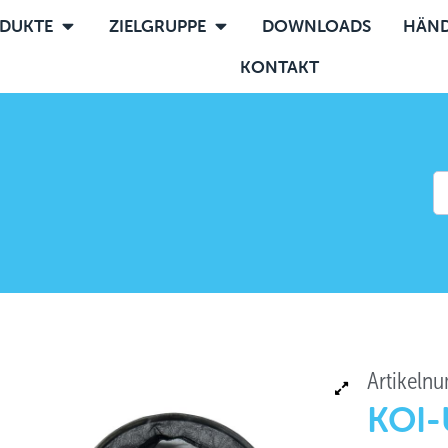
DUKTE
ZIELGRUPPE
DOWNLOADS
HÄND
KONTAKT
Artikeln
KOI