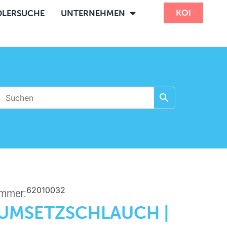
KOI
LERSUCHE
UNTERNEHMEN
62010032
ummer:
-UMSETZSCHLAUCH |