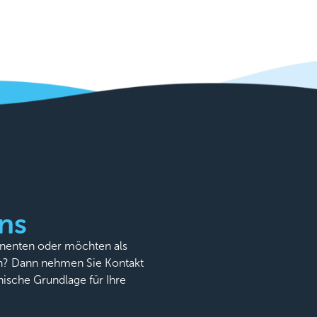
ns
onenten oder möchten als
n? Dann nehmen Sie Kontakt
nische Grundlage für Ihre