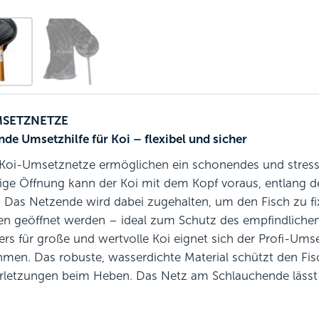
MSETZNETZE
de Umsetzhilfe für Koi – flexibel und sicher
Koi-Umsetznetze ermöglichen ein schonendes und stressf
tige Öffnung kann der Koi mit dem Kopf voraus, entlang
 Das Netzende wird dabei zugehalten, um den Fisch zu fix
sen geöffnet werden – ideal zum Schutz des empfindliche
rs für große und wertvolle Koi eignet sich der Profi-Ums
men. Das robuste, wasserdichte Material schützt den Fi
rletzungen beim Heben. Das Netz am Schlauchende lässt 