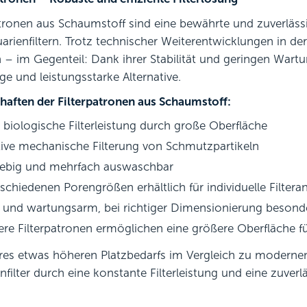
atronen aus Schaumstoff sind eine bewährte und zuverläss
arienfiltern. Trotz technischer Weiterentwicklungen in der 
n – im Gegenteil: Dank ihrer Stabilität und geringen Wart
ge und leistungsstarke Alternative.
haften der Filterpatronen aus Schaumstoff:
biologische Filterleistung durch große Oberfläche
tive mechanische Filterung von Schmutzpartikeln
lebig und mehrfach auswaschbar
rschiedenen Porengrößen erhältlich für individuelle Filter
l und wartungsarm, bei richtiger Dimensionierung besonder
re Filterpatronen ermöglichen eine größere Oberfläche f
hres etwas höheren Platzbedarfs im Vergleich zu modern
nfilter durch eine konstante Filterleistung und eine zuver