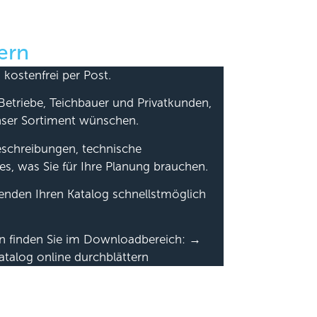
ern
 kostenfrei per Post.
Betriebe, Teichbauer und Privatkunden,
nser Sortiment wünschen.
beschreibungen, technische
es, was Sie für Ihre Planung brauchen.
senden Ihren Katalog schnellstmöglich
en finden Sie im Downloadbereich: →
atalog online durchblättern