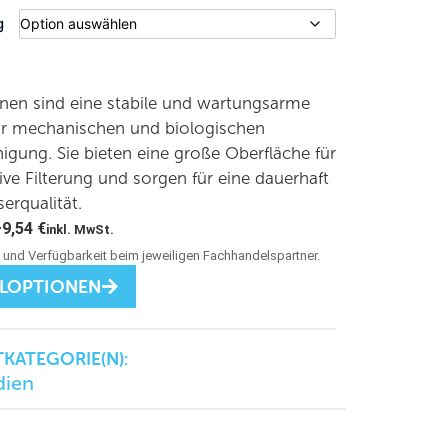
g
onen sind eine stabile und wartungsarme
r mechanischen und biologischen
igung. Sie bieten eine große Oberfläche für
tive Filterung und sorgen für eine dauerhaft
rqualität.
–
9,54
€
inkl. MwSt.
LLOPTIONEN
KATEGORIE(N):
dien