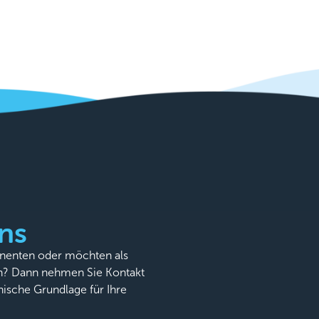
ns
onenten oder möchten als
n? Dann nehmen Sie Kontakt
nische Grundlage für Ihre