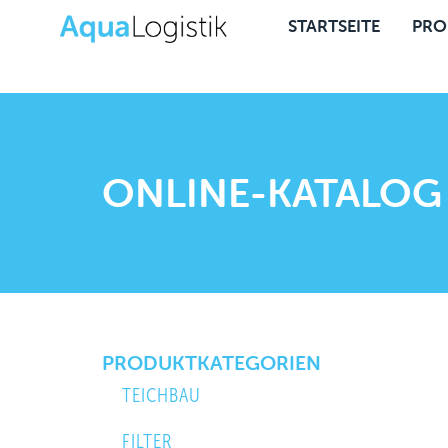
STARTSEITE
PRO
ONLINE-KATALOG
PRODUKTKATEGORIEN
TEICHBAU
FILTER