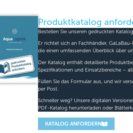
Produktkatalog anford
Bestellen Sie unseren gedruckten Katalog
Er richtet sich an Fachhändler, GaLaBau-
die einen umfassenden Überblick über u
Der Katalog enthält detaillierte Produkt
Spezifikationen und Einsatzbereiche – all
Füllen Sie das Formular aus, und wir ver
per Post.
Schneller weg? Unsere digitalen Version
PDF-Katalog herunterladen oder Blätterk
KATALOG ANFORDERN