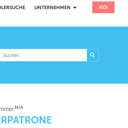
KOI
LERSUCHE
UNTERNEHMEN
N/A
ummer:
ERPATRONE