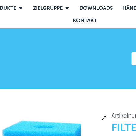
DUKTE
ZIELGRUPPE
DOWNLOADS
HÄND
KONTAKT
Artikeln
FILT