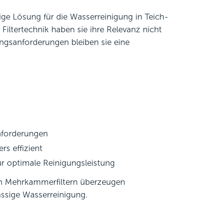
ige Lösung für die Wasserreinigung in Teich-
Filtertechnik haben sie ihre Relevanz nicht
ungsanforderungen bleiben sie eine
anforderungen
s effizient
ür optimale Reinigungsleistung
en Mehrkammerfiltern überzeugen
lässige Wasserreinigung.