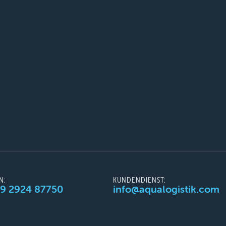
N:
KUNDENDIENST:
49 2924 87750
info@aqualogistik.com