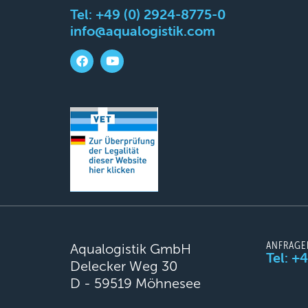
Tel:
+49 (0) 2924-8775-0
info@aqualogistik.com
ANFRAGE
Aqualogistik GmbH
Tel: +
Delecker Weg 30
D - 59519 Möhnesee