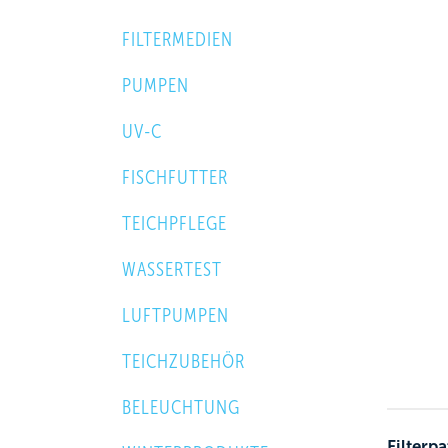
FILTERMEDIEN
PUMPEN
UV-C
FISCHFUTTER
TEICHPFLEGE
WASSERTEST
LUFTPUMPEN
TEICHZUBEHÖR
BELEUCHTUNG
Filterp