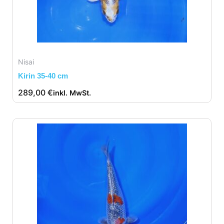
Nisai
Kirin 35-40 cm
289,00
€
inkl. MwSt.