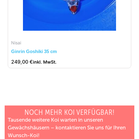
Nisai
Ginrin Goshiki 35 cm
249,00
€
inkl. MwSt.
NOCH MEHR KOI VERFÜGBAR!
Tausende weitere Koi warten in unseren
Gewächshäusern – kontaktieren Sie uns für Ihren
Wunsch-Koi!