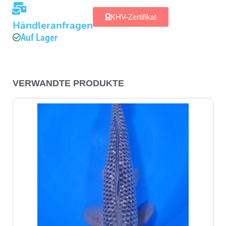
KHV-Zertifikat
Händleranfragen
Auf Lager
VERWANDTE PRODUKTE