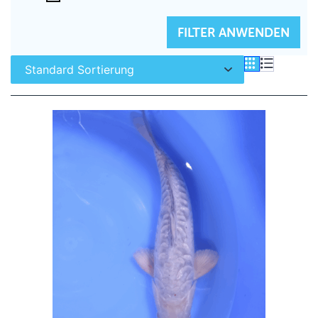
FILTER ZURÜCKSETZEN
FILTER ANWENDEN