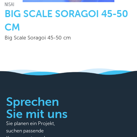
NISAI
BIG SCALE SORAGOI 45-50
CM
Big Scale Soragoi 45-50 cm
Sprechen
Sie mit uns
Sie planen ein Projekt,
suchen passende