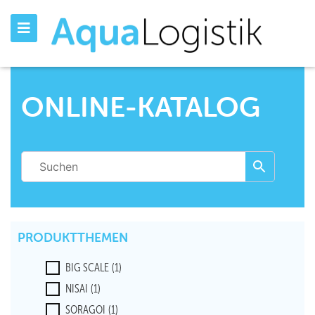
ONLINE-KATALOG
PRODUKTTHEMEN
BIG SCALE
(1)
NISAI
(1)
SORAGOI
(1)