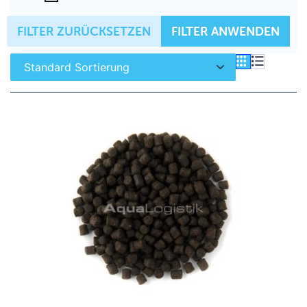
FILTER ZURÜCKSETZEN
FILTER ANWENDEN