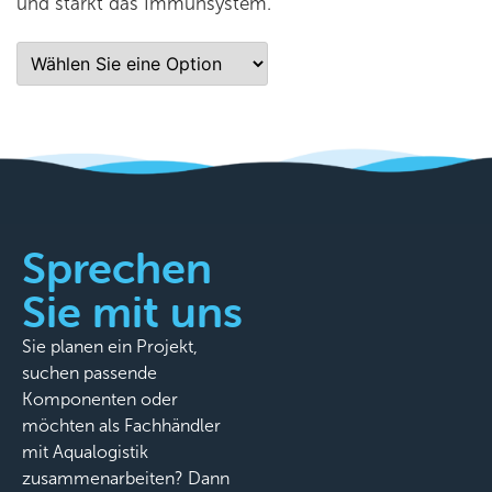
und stärkt das Immunsystem.
Sprechen
Sie mit uns
Sie planen ein Projekt,
suchen passende
Komponenten oder
möchten als Fachhändler
mit Aqualogistik
zusammenarbeiten? Dann