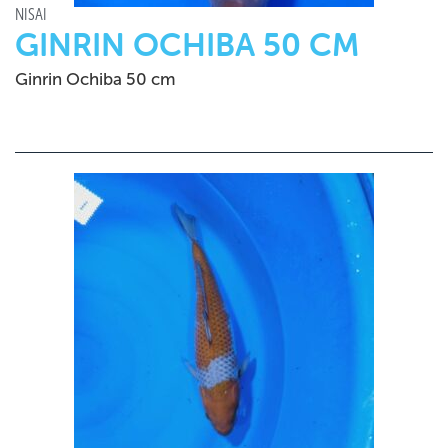
NISAI
GINRIN OCHIBA 50 CM
Ginrin Ochiba 50 cm