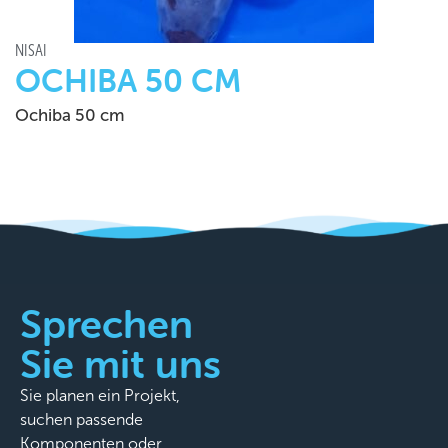
NISAI
OCHIBA 50 CM
Ochiba 50 cm
Sprechen
Sie mit uns
Sie planen ein Projekt,
suchen passende
Komponenten oder