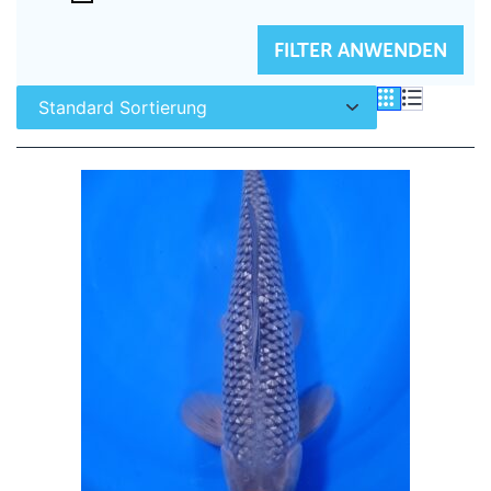
FILTER ZURÜCKSETZEN
FILTER ANWENDEN