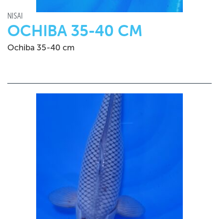
NISAI
OCHIBA 35-40 CM
Ochiba 35-40 cm