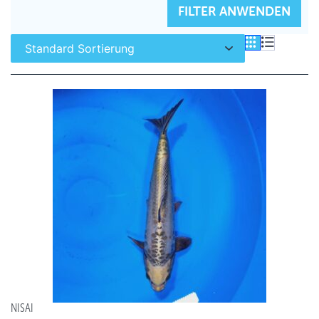
FILTER ZURÜCKSETZEN
FILTER ANWENDEN
NISAI