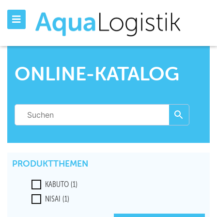
ONLINE-KATALOG
PRODUKTTHEMEN
KABUTO
(1)
NISAI
(1)