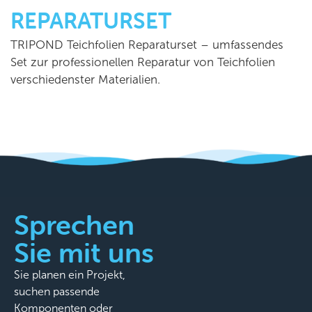
REPARATURSET
TRIPOND Teichfolien Reparaturset – umfassendes
Set zur professionellen Reparatur von Teichfolien
verschiedenster Materialien.
Sprechen
Sie mit uns
Sie planen ein Projekt,
suchen passende
Komponenten oder