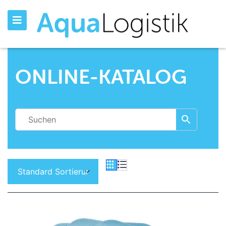
ONLINE-KATALOG