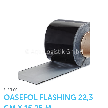
ZUBEHÖR
OASEFOL FLASHING 22,3
CM X 15,25 M