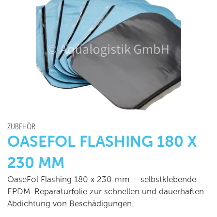
ZUBEHÖR
OASEFOL FLASHING 180 X
230 MM
OaseFol Flashing 180 x 230 mm – selbstklebende
EPDM-Reparaturfolie zur schnellen und dauerhaften
Abdichtung von Beschädigungen.