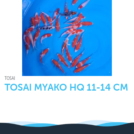
TOSAI
TOSAI MYAKO HQ 11-14 CM