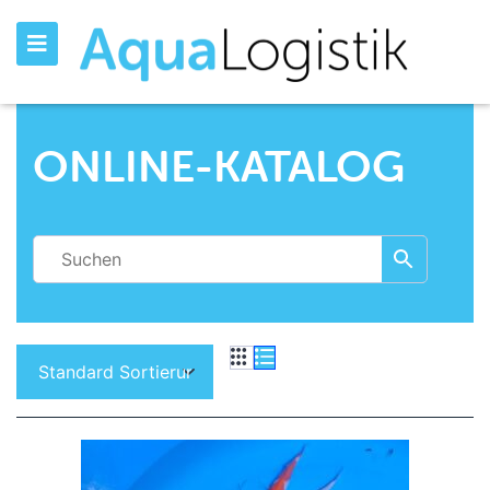
ONLINE-KATALOG