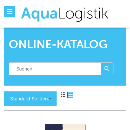
ONLINE-KATALOG