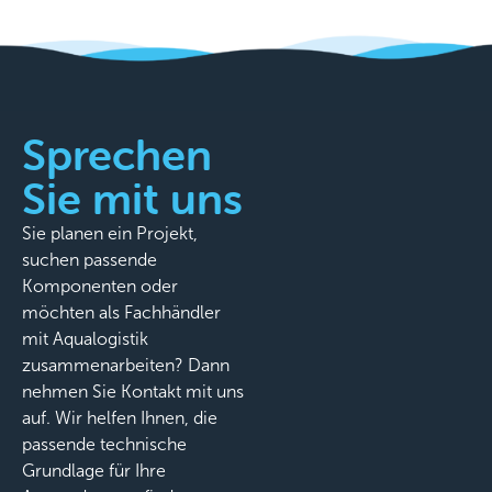
Sprechen
Sie mit uns
Sie planen ein Projekt,
suchen passende
Komponenten oder
möchten als Fachhändler
mit Aqualogistik
zusammenarbeiten? Dann
nehmen Sie Kontakt mit uns
auf. Wir helfen Ihnen, die
passende technische
Grundlage für Ihre