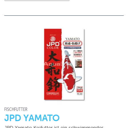
FISCHFUTTER
JPD YAMATO
JPD Yamato Koifutter ist ein schwimmendes