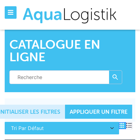
CATALOGUE EN
LIGNE
INITIALISER LES FILTRES
APPLIQUER UN FILTRE