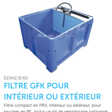
ÉLEVAGE DE KOÏ
FILTRE GFK POUR
INTÉRIEUR OU EXTÉRIEUR
Filtre compact en PRV, intérieur ou extérieur, pour
piscines en PE. Inclut un kit de remplissage optionnel