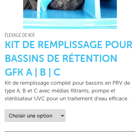
ÉLEVAGE DE KOÏ
KIT DE REMPLISSAGE POUR
BASSINS DE RÉTENTION
GFK A | B | C
Kit de remplissage complet pour bassins en PRV de
type A, B et C avec médias filtrants, pompe et
stérilisateur UVC pour un traitement d'eau efficace.