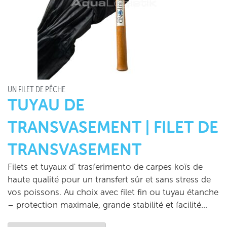
UN FILET DE PÊCHE
TUYAU DE
TRANSVASEMENT | FILET DE
TRANSVASEMENT
Filets et tuyaux d' trasferimento de carpes koïs de
haute qualité pour un transfert sûr et sans stress de
vos poissons. Au choix avec filet fin ou tuyau étanche
– protection maximale, grande stabilité et facilité…